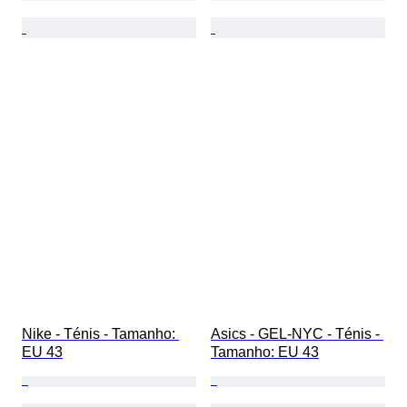
Nike - Ténis - Tamanho: 
Asics - GEL-NYC - Ténis - 
EU 43
Tamanho: EU 43