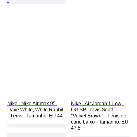
Nike - Nike Air max 95 
Nike - Air Jordan 1 Low, 
Dave White, White Rabbit 
OG SP Travis Scott 
- Ténis - Tamanho: EU 44
"Velvet Brown" - Ténis de 
cano baixo - Tamanho: EU 
47.5