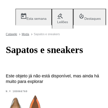
Esta semana
Destaques
Leilões
Catawiki
Moda
Sapatos e sneakers
Sapatos e sneakers
Este objeto já não está disponível, mas ainda há
muito para explorar
N.º
103066760