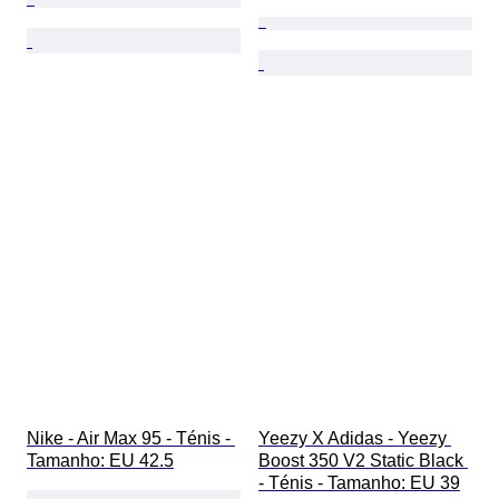
Nike - Air Max 95 - Ténis - 
Yeezy X Adidas - Yeezy 
Tamanho: EU 42.5
Boost 350 V2 Static Black 
- Ténis - Tamanho: EU 39