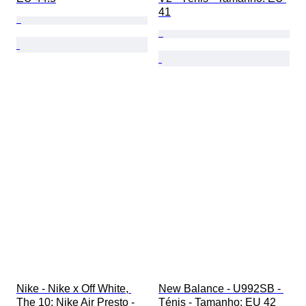
41
Nike - Nike x Off White, 
New Balance - U992SB - 
The 10: Nike Air Presto - 
Ténis - Tamanho: EU 42