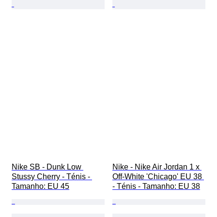
Nike SB - Dunk Low 
Nike - Nike Air Jordan 1 x 
Stussy Cherry - Ténis - 
Off-White 'Chicago' EU 38 
Tamanho: EU 45
- Ténis - Tamanho: EU 38