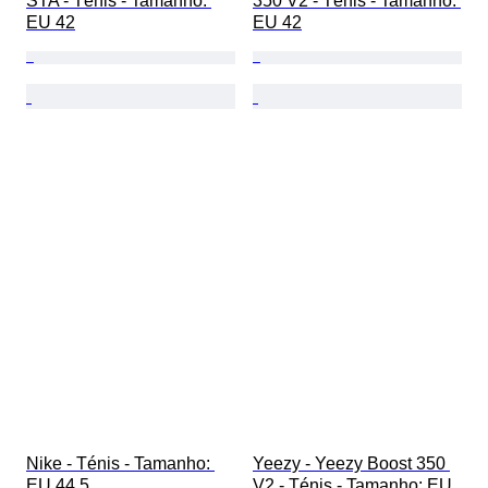
STA - Ténis - Tamanho: 
350 V2 - Ténis - Tamanho: 
EU 42
EU 42
Nike - Ténis - Tamanho: 
Yeezy - Yeezy Boost 350 
EU 44.5
V2 - Ténis - Tamanho: EU 