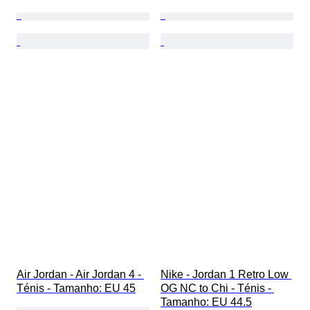
Air Jordan - Air Jordan 4 - 
Nike - Jordan 1 Retro Low 
Ténis - Tamanho: EU 45
OG NC to Chi - Ténis - 
Tamanho: EU 44.5