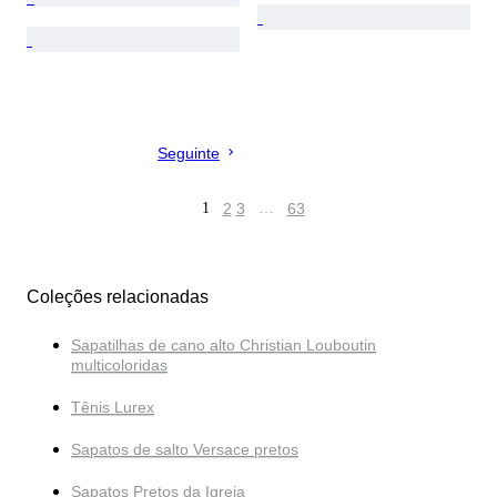
Seguinte
1
2
3
…
63
Coleções relacionadas
Sapatilhas de cano alto Christian Louboutin
multicoloridas
Tênis Lurex
Sapatos de salto Versace pretos
Sapatos Pretos da Igreja