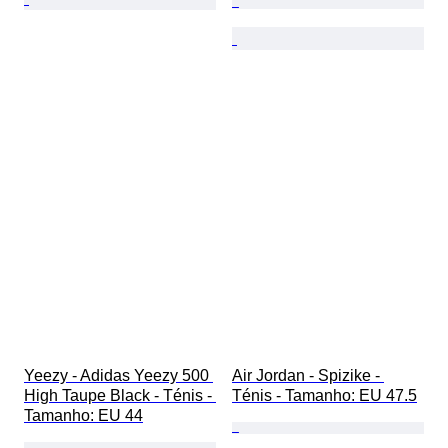
Yeezy - Adidas Yeezy 500 
Air Jordan - Spizike - 
High Taupe Black - Ténis - 
Ténis - Tamanho: EU 47.5
Tamanho: EU 44