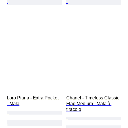
Loro Piana - Extra Pocket 
Chanel - Timeless Classic 
- Mala
Flap Medium - Mala à 
tiracolo