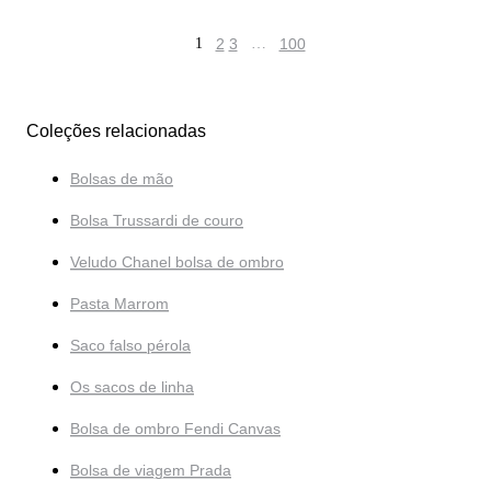
1
2
3
…
100
Coleções relacionadas
Bolsas de mão
Bolsa Trussardi de couro
Veludo Chanel bolsa de ombro
Pasta Marrom
Saco falso pérola
Os sacos de linha
Bolsa de ombro Fendi Canvas
Bolsa de viagem Prada