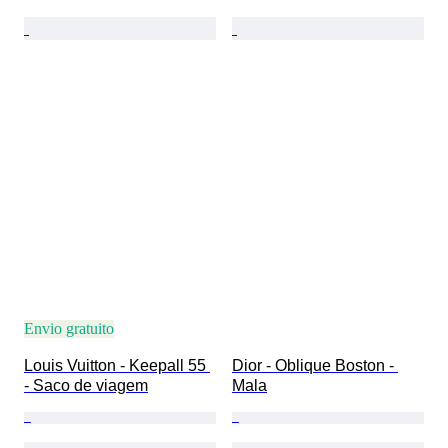
Envio gratuito
Louis Vuitton - Keepall 55 
Dior - Oblique Boston - 
- Saco de viagem
Mala