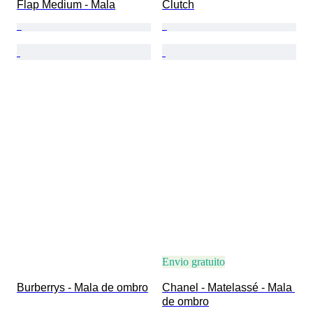
Flap Medium - Mala
Clutch
Envio gratuito
Burberrys - Mala de ombro
Chanel - Matelassé - Mala 
de ombro