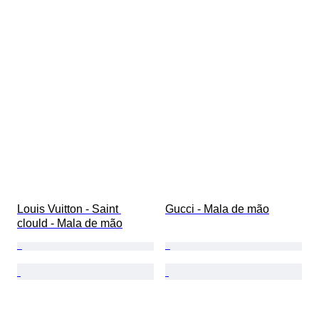
Louis Vuitton - Saint 
Gucci - Mala de mão
clould - Mala de mão