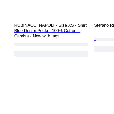
RUBINACCI NAPOLI - Size XS - Shirt 
Stefano Ri
Blue Denim Pocket 100% Cotton - 
Camisa - New with tags