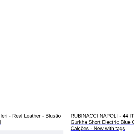
ileri - Real Leather - Blusão 
RUBINACCI NAPOLI - 44 IT
l
Gurkha Short Electric Blue C
Calções - New with tags