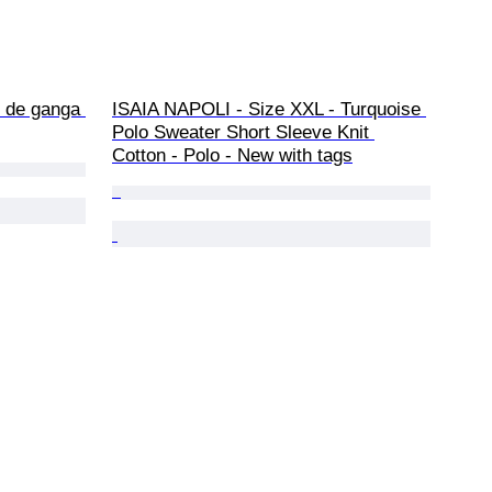
 de ganga 
ISAIA NAPOLI - Size XXL - Turquoise 
Polo Sweater Short Sleeve Knit 
Cotton - Polo - New with tags