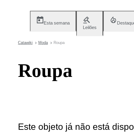
Esta semana
Destaqu
Leilões
Catawiki
Moda
Roupa
Roupa
Este objeto já não está disp