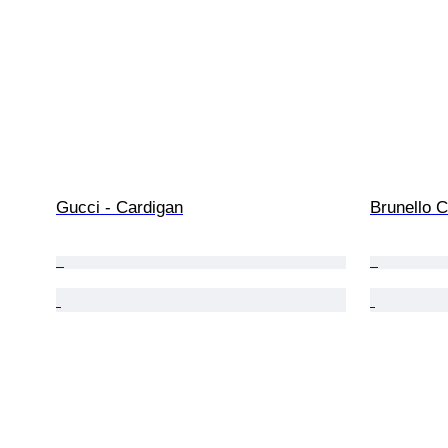
Gucci - Cardigan
Brunello C