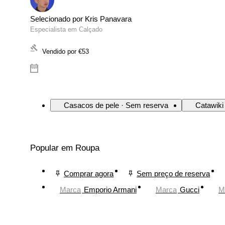
Selecionado por Kris Panavara
Especialista em Calçado
Vendido por
€53
Casacos de pele · Sem reserva
Catawiki
Popular em Roupa
Comprar agora
Sem preço de reserva
Marca
Emporio Armani
Marca
Gucci
M