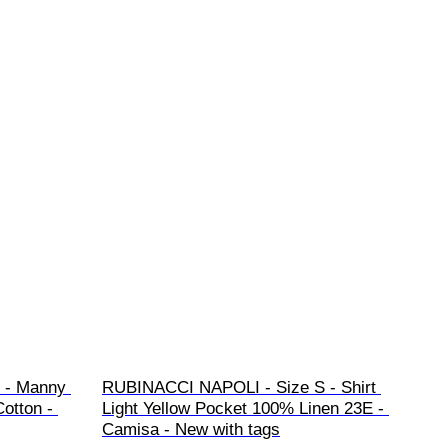
 - Manny 
RUBINACCI NAPOLI - Size S - Shirt 
otton - 
Light Yellow Pocket 100% Linen 23E - 
Camisa - New with tags