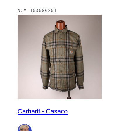
N.º
103086201
Carhartt - Casaco