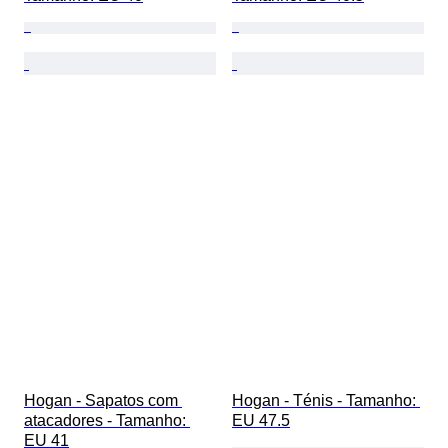
Hogan - Sapatos com 
Hogan - Ténis - Tamanho: 
atacadores - Tamanho: 
EU 47.5
EU 41