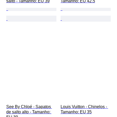
salto - Tamanho: EU 39
Tamanho: EU 42.5
See By Chloé - Sapatos 
Louis Vuitton - Chinelos - 
de salto alto - Tamanho: 
Tamanho: EU 35