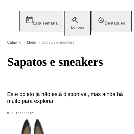
Esta semana
Destaques
Leilões
Catawiki
Moda
Sapatos e sneakers
Sapatos e sneakers
Este objeto já não está disponível, mas ainda há
muito para explorar
N.º
103090102