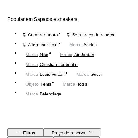
Popular em Sapatos e sneakers
Comprar agora
Sem preço de reserva
A terminar hoje
Marca
Adidas
Marca
Nike
Marca
Air Jordan
Marca
Christian Louboutin
Marca
Louis Vuitton
Marca
Gucci
Objeto
Ténis
Marca
Tod's
Marca
Balenciaga
Filtros
Preço de reserva