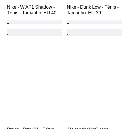
Nike - W AF1 Shadow - 
Nike - Dunk Low - Ténis - 
Ténis - Tamanho: EU 40
Tamanho: EU 39