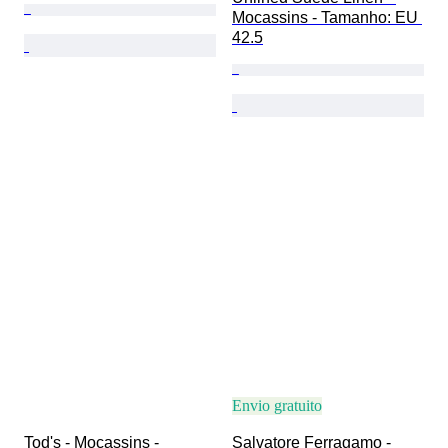
Mocassins - Tamanho: EU 
42.5
Envio gratuito
Tod's - Mocassins - 
Salvatore Ferragamo - 