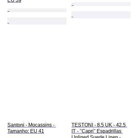
EU 39
Santoni - Mocassins - 
TESTONI - 8.5 UK - 42.5 
Tamanho: EU 41
IT - "Capri" Espadrillas 
Unlined Suede Linen - 