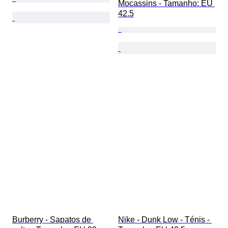
Mocassins - Tamanho: EU 
42.5
Burberry - Sapatos de 
Nike - Dunk Low - Ténis - 