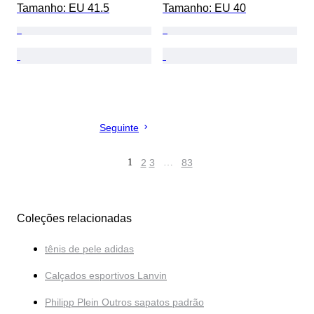
Tamanho: EU 41.5
Tamanho: EU 40
Seguinte
1
2
3
…
83
Coleções relacionadas
tênis de pele adidas
Calçados esportivos Lanvin
Philipp Plein Outros sapatos padrão