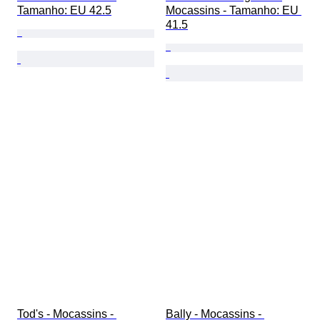
Tamanho: EU 42.5
Mocassins - Tamanho: EU 
41.5
Tod's - Mocassins - 
Bally - Mocassins - 