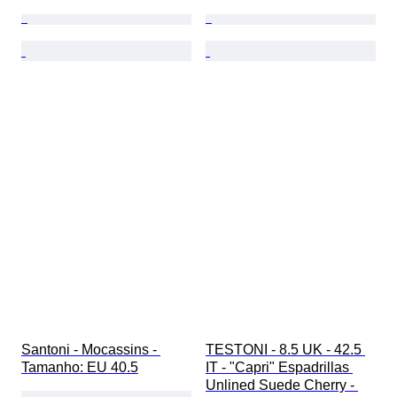
Santoni - Mocassins - 
TESTONI - 8.5 UK - 42.5 
Tamanho: EU 40.5
IT - "Capri" Espadrillas 
Unlined Suede Cherry - 