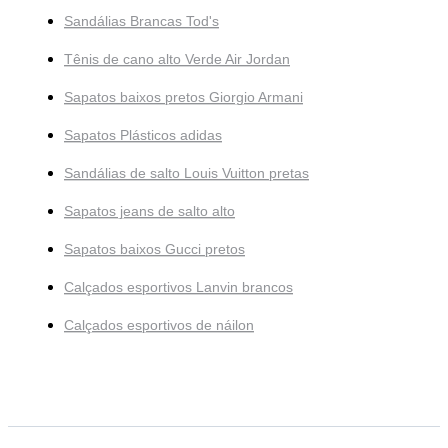
Sandálias Brancas Tod's
Tênis de cano alto Verde Air Jordan
Sapatos baixos pretos Giorgio Armani
Sapatos Plásticos adidas
Sandálias de salto Louis Vuitton pretas
Sapatos jeans de salto alto
Sapatos baixos Gucci pretos
Calçados esportivos Lanvin brancos
Calçados esportivos de náilon