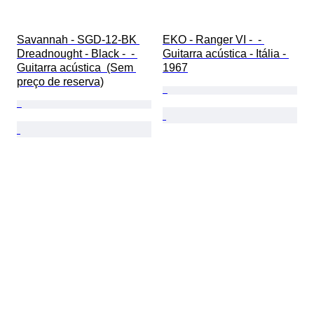
Savannah - SGD-12-BK 
EKO - Ranger VI -  - 
Dreadnought - Black -  - 
Guitarra acústica - Itália - 
Guitarra acústica  (Sem 
1967
preço de reserva)