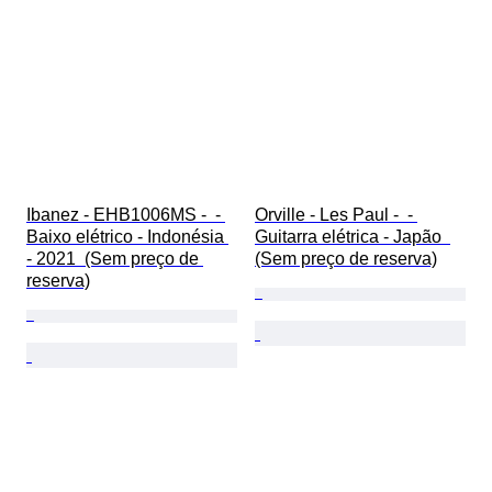
Ibanez - EHB1006MS -  - 
Orville - Les Paul -  - 
Baixo elétrico - Indonésia 
Guitarra elétrica - Japão  
- 2021  (Sem preço de 
(Sem preço de reserva)
reserva)