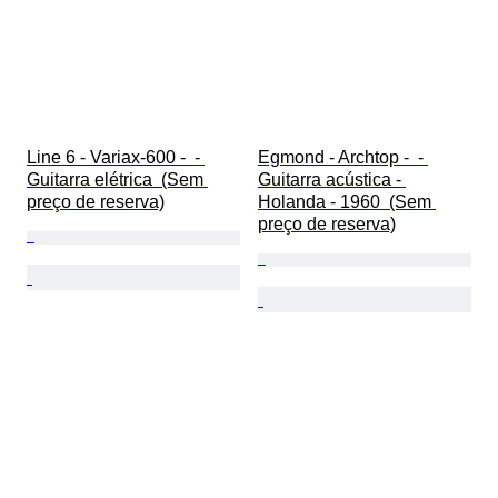
Line 6 - Variax-600 -  - 
Egmond - Archtop -  - 
Guitarra elétrica  (Sem 
Guitarra acústica - 
preço de reserva)
Holanda - 1960  (Sem 
preço de reserva)