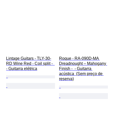
Lintage Guitars - TLY-30-
Roque - RA-090D-MA 
RD Wine Red - Coil split -  
Dreadnought – Mahogany 
- Guitarra elétrica
Finish -  - Guitarra 
acústica  (Sem preço de 
reserva)