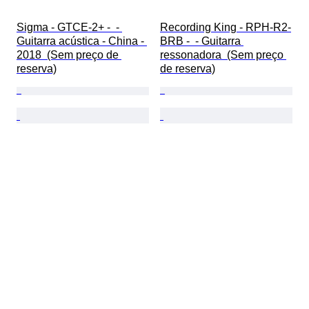
Sigma - GTCE-2+ -  - 
Recording King - RPH-R2-
Guitarra acústica - China - 
BRB -  - Guitarra 
2018  (Sem preço de 
ressonadora  (Sem preço 
reserva)
de reserva)