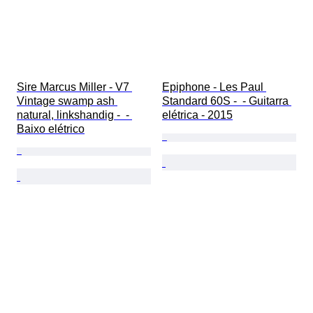
Sire Marcus Miller - V7 
Epiphone - Les Paul 
Vintage swamp ash 
Standard 60S -  - Guitarra 
natural, linkshandig -  - 
elétrica - 2015
Baixo elétrico