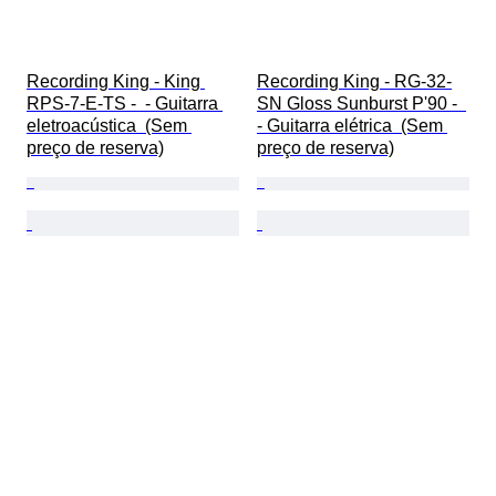
Recording King - King 
Recording King - RG-32-
RPS-7-E-TS -  - Guitarra 
SN Gloss Sunburst P'90 -  
eletroacústica  (Sem 
- Guitarra elétrica  (Sem 
preço de reserva)
preço de reserva)