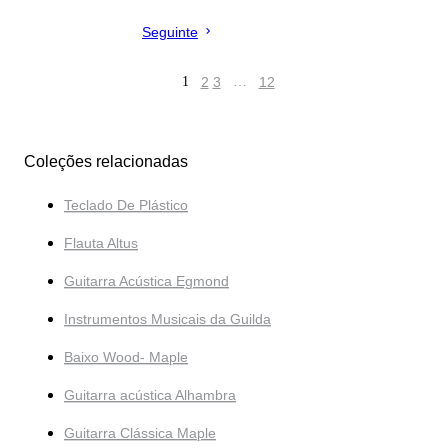
Seguinte
1
2
3
…
12
Coleções relacionadas
Teclado De Plástico
Flauta Altus
Guitarra Acústica Egmond
Instrumentos Musicais da Guilda
Baixo Wood- Maple
Guitarra acústica Alhambra
Guitarra Clássica Maple