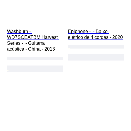
Washburn - 
Epiphone -  - Baixo 
WD7SCEATBM Harvest 
elétrico de 4 cordas - 2020
Series -  - Guitarra 
acústica - China - 2013