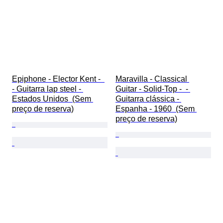
Epiphone - Elector Kent -  
Maravilla - Classical 
- Guitarra lap steel - 
Guitar - Solid-Top -  - 
Estados Unidos  (Sem 
Guitarra clássica - 
preço de reserva)
Espanha - 1960  (Sem 
preço de reserva)