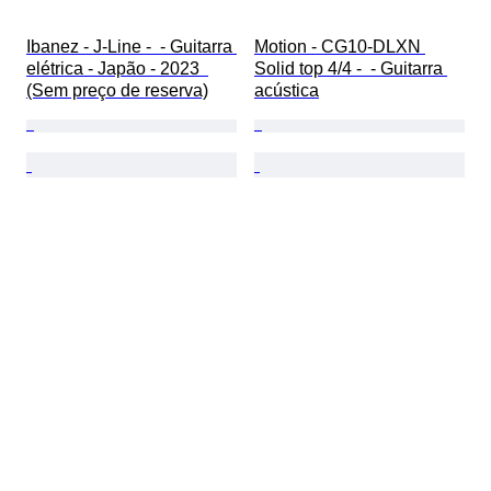
Ibanez - J-Line -  - Guitarra 
Motion - CG10-DLXN 
elétrica - Japão - 2023  
Solid top 4/4 -  - Guitarra 
(Sem preço de reserva)
acústica