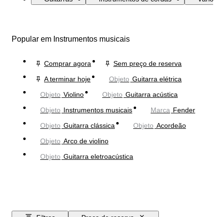
Popular em Instrumentos musicais
Comprar agora
Sem preço de reserva
A terminar hoje
Objeto
Guitarra elétrica
Objeto
Violino
Objeto
Guitarra acústica
Objeto
Instrumentos musicais
Marca
Fender
Objeto
Guitarra clássica
Objeto
Acordeão
Objeto
Arco de violino
Objeto
Guitarra eletroacústica