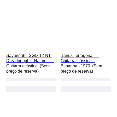
Savannah - SGD-12-NT 
Banus Terragona -  - 
Dreadnought - Naturel -  - 
Guitarra clássica - 
Guitarra acústica  (Sem 
Espanha - 1970  (Sem 
preço de reserva)
preço de reserva)