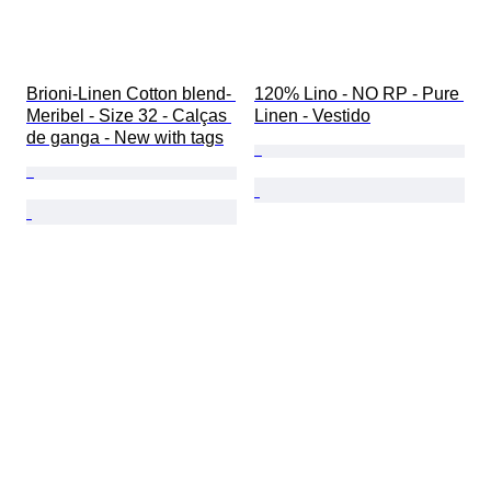
Brioni-Linen Cotton blend- 
120% Lino - NO RP - Pure 
Meribel - Size 32 - Calças 
Linen - Vestido
de ganga - New with tags