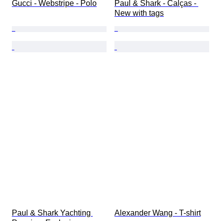
Gucci - Webstripe - Polo
Paul & Shark - Calças - 
New with tags
Paul & Shark Yachting 
Alexander Wang - T-shirt