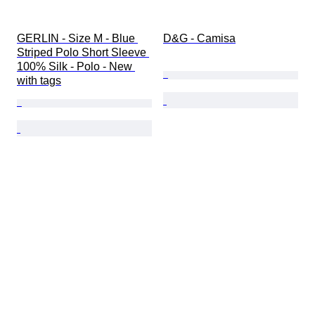
GERLIN - Size M - Blue 
D&G - Camisa
Striped Polo Short Sleeve 
100% Silk - Polo - New 
with tags