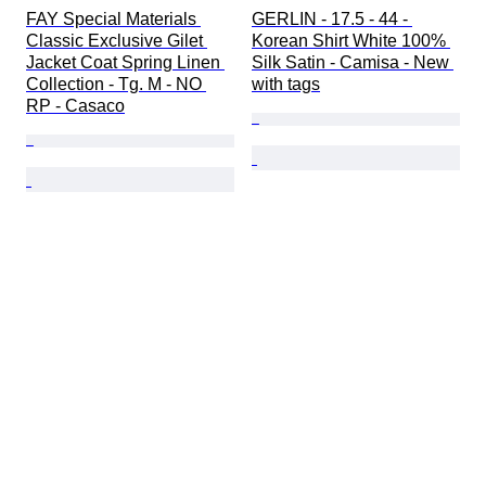
FAY Special Materials 
GERLIN - 17.5 - 44 - 
Classic Exclusive Gilet 
Korean Shirt White 100% 
Jacket Coat Spring Linen 
Silk Satin - Camisa - New 
Collection - Tg. M - NO 
with tags
RP - Casaco