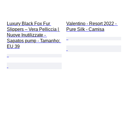
Luxury Black Fox Fur 
Valentino - Resort 2022 - 
Slippers – Vera Pelliccia | 
Pure Silk - Camisa
Nuove Inutilizzate - 
Sapatos pump - Tamanho: 
EU 39