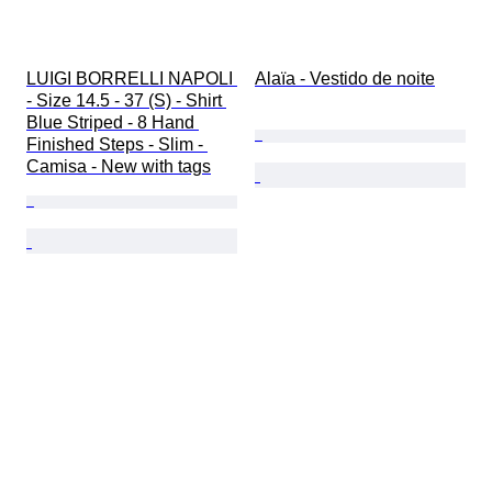
LUIGI BORRELLI NAPOLI 
Alaïa - Vestido de noite
- Size 14.5 - 37 (S) - Shirt 
Blue Striped - 8 Hand 
Finished Steps - Slim - 
Camisa - New with tags