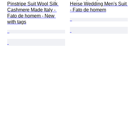
Pinstripe Suit Wool Silk 
Heise Wedding Men's Suit 
Cashmere Made Italy - 
- Fato de homem
Fato de homem - New 
with tags