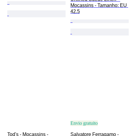
Mocassins - Tamanho: EU 
42.5
Envio gratuito
Tod's - Mocassins - 
Salvatore Ferragamo - 