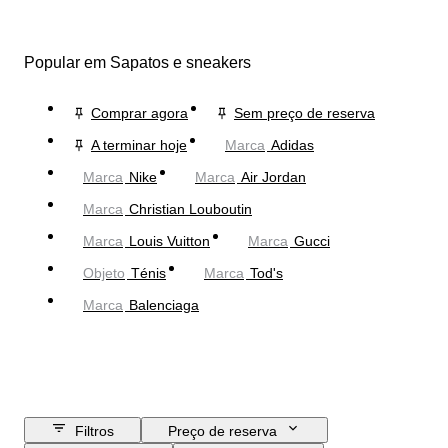
Popular em Sapatos e sneakers
Comprar agora
Sem preço de reserva
A terminar hoje
Marca
Adidas
Marca
Nike
Marca
Air Jordan
Marca
Christian Louboutin
Marca
Louis Vuitton
Marca
Gucci
Objeto
Ténis
Marca
Tod's
Marca
Balenciaga
Filtros
Preço de reserva