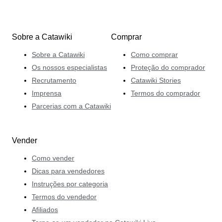
Sobre a Catawiki
Comprar
Sobre a Catawiki
Como comprar
Os nossos especialistas
Proteção do comprador
Recrutamento
Catawiki Stories
Imprensa
Termos do comprador
Parcerias com a Catawiki
Vender
Como vender
Dicas para vendedores
Instruções por categoria
Termos do vendedor
Afiliados