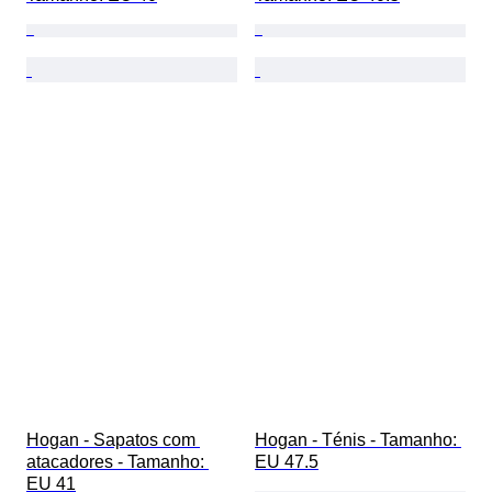
Hogan - Sapatos com 
Hogan - Ténis - Tamanho: 
atacadores - Tamanho: 
EU 47.5
EU 41