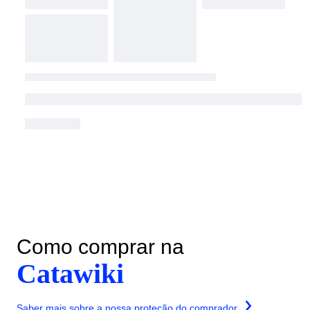
Como comprar na
Catawiki
Saber mais sobre a nossa proteção do comprador