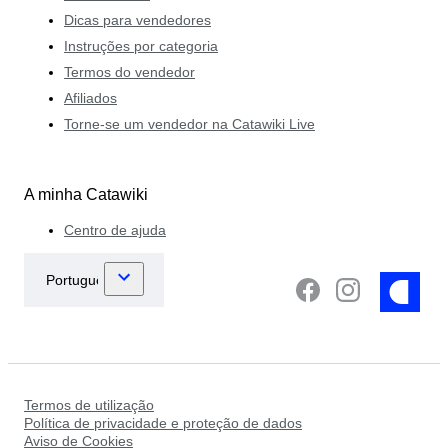
Dicas para vendedores
Instruções por categoria
Termos do vendedor
Afiliados
Torne-se um vendedor na Catawiki Live
A minha Catawiki
Centro de ajuda
Termos de utilização
Política de privacidade e proteção de dados
Aviso de Cookies