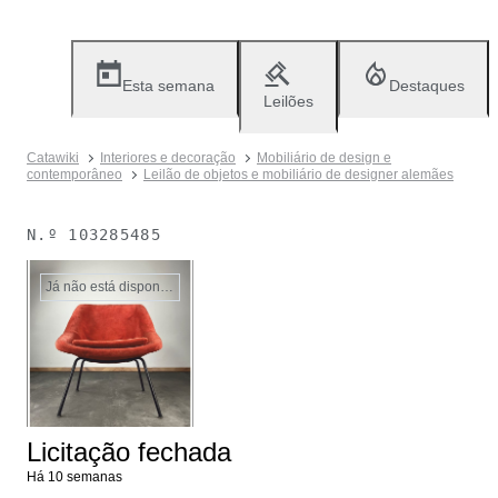
Esta semana
Destaques
Leilões
Catawiki
Interiores e decoração
Mobiliário de design e
contemporâneo
Leilão de objetos e mobiliário de designer alemães
N.º
103285485
Já não está disponível
Licitação fechada
Há 10 semanas