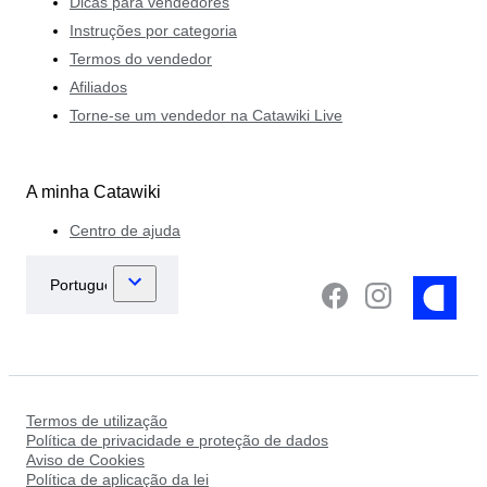
Dicas para vendedores
Instruções por categoria
Termos do vendedor
Afiliados
Torne-se um vendedor na Catawiki Live
A minha Catawiki
Centro de ajuda
Termos de utilização
Política de privacidade e proteção de dados
Aviso de Cookies
Política de aplicação da lei