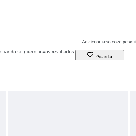
o quando surgirem novos resultados.
Guardar