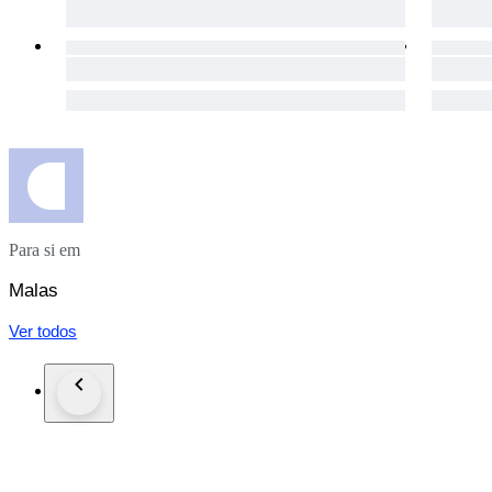
Para si em
Malas
Ver todos