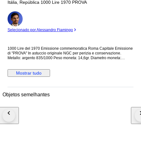
Itália, República 1000 Lire 1970 PROVA
Especialista
Selecionado por Alessandro Fiamingo
1000 Lire del 1970 Emissione commemoratica Roma Capitale Emissione
di "PROVA" In astuccio originale NGC per perizia e conservazione.
Metallo: argento 835/1000 Peso moneta: 14,6gr. Diametro moneta:
31,4mm. Riferimento Montenegro 07 Spedizione solo UE.
Mostrar tudo
Objetos semelhantes