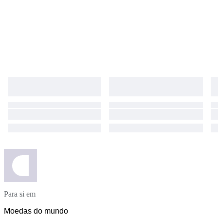
Para si em
Moedas do mundo