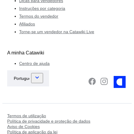
Dicas para vendedores
Instruções por categoria
Termos do vendedor
Afiliados
Torne-se um vendedor na Catawiki Live
A minha Catawiki
Centro de ajuda
Termos de utilização
Política de privacidade e proteção de dados
Aviso de Cookies
Política de aplicação da lei