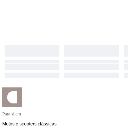
Para si em
Motos e scooters clássicas