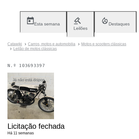
Esta semana
Destaques
Leilões
Catawiki
Carros, motos e automobilia
Motos e scooters clássicas
Leilão de motos clássicas
N.º
103693397
Já não está disponível
Licitação fechada
Há 11 semanas