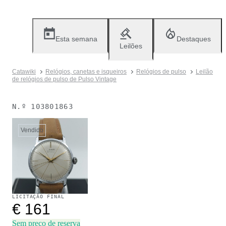
Esta semana
Destaques
Leilões
Catawiki
Relógios, canetas e isqueiros
Relógios de pulso
Leilão
de relógios de pulso de Pulso Vintage
N.º
103801863
Vendido
LICITAÇÃO FINAL
€ 161
Sem preço de reserva