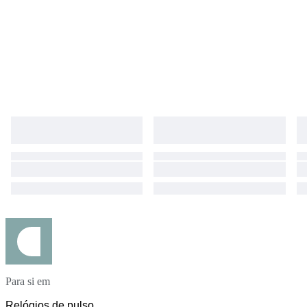
Para si em
Relógios de pulso