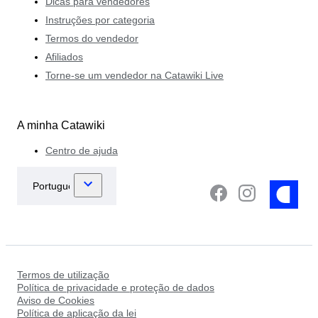
Dicas para vendedores
Instruções por categoria
Termos do vendedor
Afiliados
Torne-se um vendedor na Catawiki Live
A minha Catawiki
Centro de ajuda
Termos de utilização
Política de privacidade e proteção de dados
Aviso de Cookies
Política de aplicação da lei