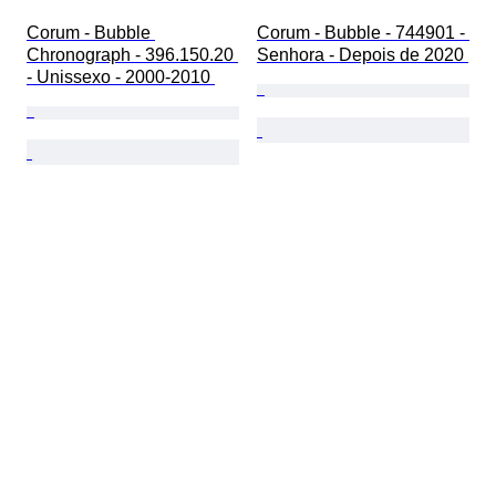
Corum - Bubble 
Corum - Bubble - 744901 - 
Chronograph - 396.150.20 
Senhora - Depois de 2020 
- Unissexo - 2000-2010 