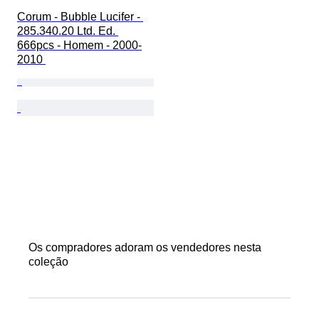
Corum - Bubble Lucifer - 
285.340.20 Ltd. Ed. 
666pcs - Homem - 2000-
2010 
Os compradores adoram os vendedores nesta
coleção