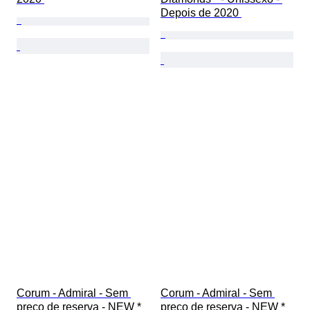
Depois de 2020 
Corum - Admiral - Sem 
Corum - Admiral - Sem 
preço de reserva - NEW * 
preço de reserva - NEW * 