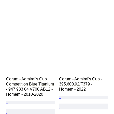
Corum - Admiral's Cup 
Corum - Admiral's Cup - 
Competition Blue Titanium 
395.600.92/F379 - 
- 947 933 04 V700 AB12 - 
Homem - 2022
Homem - 2010-2020 