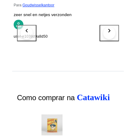
Para
Goudwisselkantoor
zeer snel en netjes verzonden
user-e1038d9a8d50
Catawiki
Como comprar na