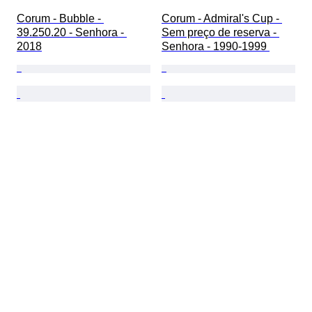
Corum - Bubble - 
Corum - Admiral's Cup - 
39.250.20 - Senhora - 
Sem preço de reserva - 
2018
Senhora - 1990-1999 