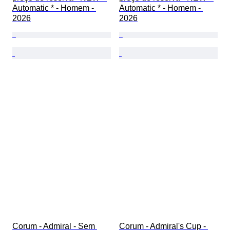
Automatic * - Homem - 
Automatic * - Homem - 
2026
2026
Corum - Admiral - Sem 
Corum - Admiral's Cup - 