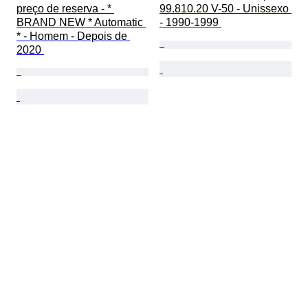
preço de reserva - * 
99.810.20 V-50 - Unissexo 
BRAND NEW * Automatic 
- 1990-1999 
* - Homem - Depois de 
2020 