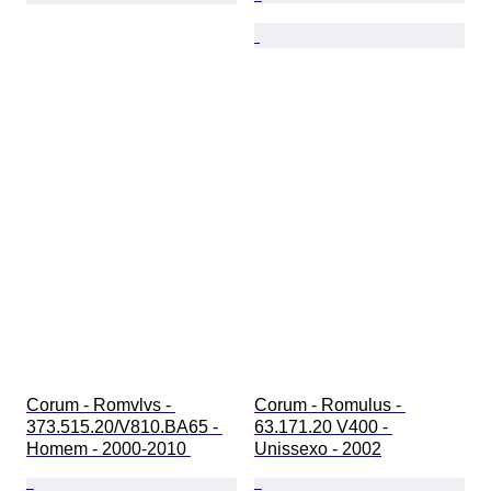
Corum - Romvlvs - 
Corum - Romulus - 
373.515.20/V810.BA65 - 
63.171.20 V400 - 
Homem - 2000-2010 
Unissexo - 2002