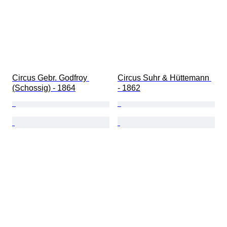
Circus Gebr. Godfroy 
Circus Suhr & Hüttemann 
(Schossig) - 1864
- 1862