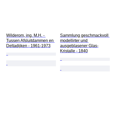
Wilderom, ing. M.H. - 
Sammlung geschmackvoll 
Tussen Afsluitdammen en 
modellirter und 
Deltadijken - 1961-1973
ausgeblasener Glas-
Kristalle - 1840