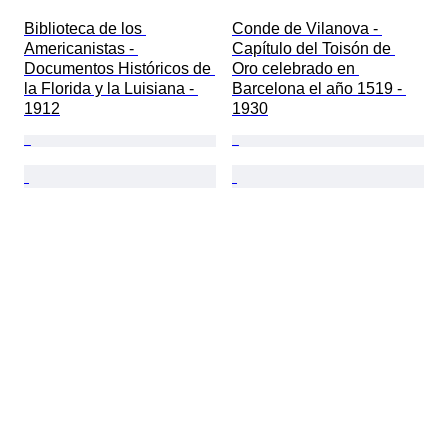
Biblioteca de los 
Conde de Vilanova - 
Americanistas - 
Capítulo del Toisón de 
Documentos Históricos de 
Oro celebrado en 
la Florida y la Luisiana - 
Barcelona el año 1519 - 
1912
1930