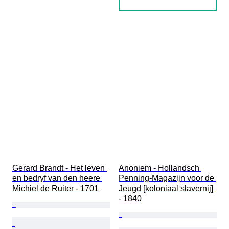
Gerard Brandt - Het leven 
Anoniem - Hollandsch 
en bedryf van den heere 
Penning-Magazijn voor de 
Michiel de Ruiter - 1701
Jeugd [koloniaal slavernij] 
- 1840