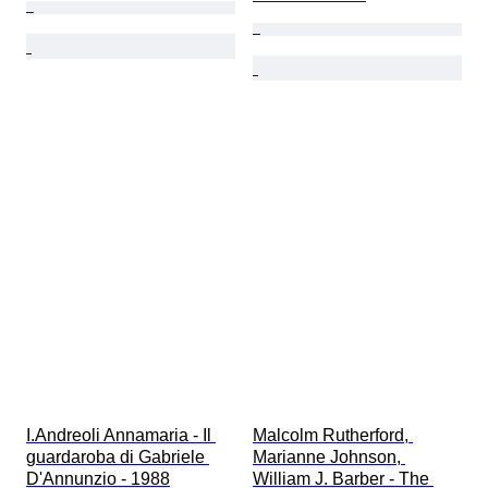
I.Andreoli Annamaria - Il 
Malcolm Rutherford, 
guardaroba di Gabriele 
Marianne Johnson, 
D'Annunzio - 1988
William J. Barber - The 