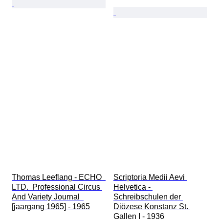
Thomas Leeflang - ECHO  
Scriptoria Medii Aevi 
LTD.  Professional Circus 
Helvetica - 
And Variety Journal  
Schreibschulen der 
[jaargang 1965] - 1965
Diözese Konstanz St. 
Gallen I - 1936