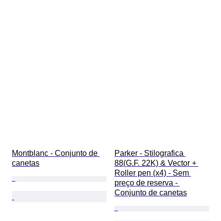
Montblanc - Conjunto de 
Parker - Stilografica 
canetas
88(G.F. 22K) & Vector + 
Roller pen (x4) - Sem 
preço de reserva - 
Conjunto de canetas