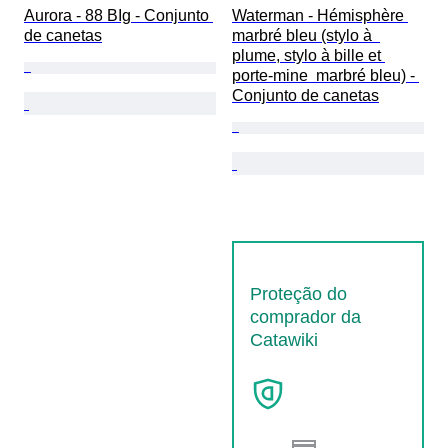
Aurora - 88 BIg - Conjunto 
Waterman - Hémisphère 
de canetas
marbré bleu (stylo à  
plume, stylo à bille et 
porte-mine  marbré bleu) - 
Conjunto de canetas
Proteção do
comprador da
Catawiki