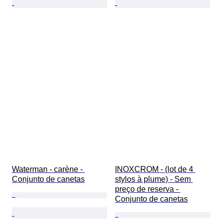
Waterman - carène - 
INOXCROM - (lot de 4 
Conjunto de canetas
stylos à plume) - Sem 
preço de reserva - 
Conjunto de canetas