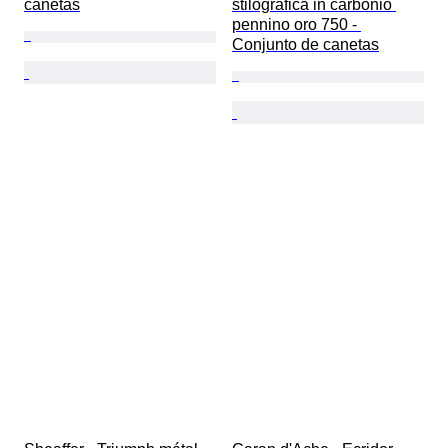
canetas
stilografica in carbonio 
pennino oro 750 - 
Conjunto de canetas