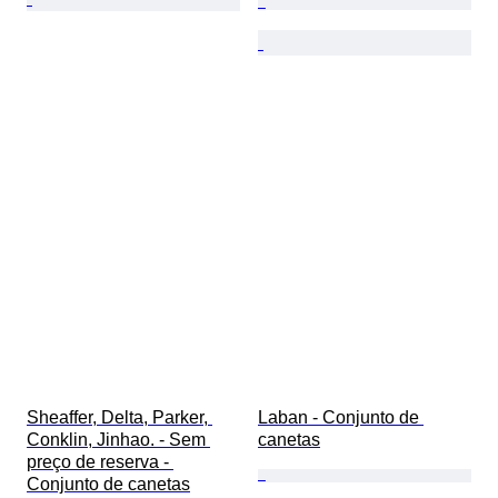
Sheaffer, Delta, Parker, 
Laban - Conjunto de 
Conklin, Jinhao. - Sem 
canetas
preço de reserva - 
Conjunto de canetas