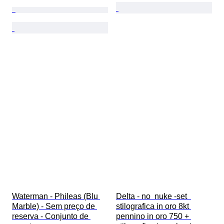
Waterman - Phileas (Blu 
Delta - no  nuke -set  
Marble) - Sem preço de 
stilografica in oro 8kt 
reserva - Conjunto de 
pennino in oro 750 + 