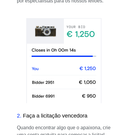
por especialistas para os nossos leilões.
2
.
Faça a licitação vencedora
Quando encontrar algo que o apaixona, crie
uma conta gratuita para começar a licitar!