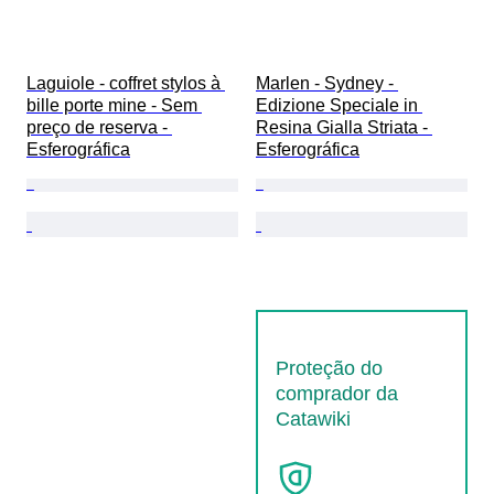
Laguiole - coffret stylos à 
Marlen - Sydney - 
bille porte mine - Sem 
Edizione Speciale in 
preço de reserva - 
Resina Gialla Striata - 
Esferográfica
Esferográfica
Proteção do
comprador da
Catawiki