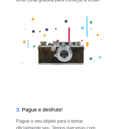
3
.
Pague e desfrute!
Pague o seu objeto para o tornar
oficialmente seu. Temos parcerias com