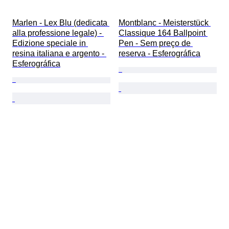
Marlen - Lex Blu (dedicata 
Montblanc - Meisterstück 
alla professione legale) - 
Classique 164 Ballpoint 
Edizione speciale in 
Pen - Sem preço de 
resina italiana e argento - 
reserva - Esferográfica
Esferográfica