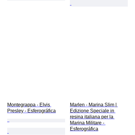
Montegrappa - Elvis 
Marlen - Marina Slim | 
Presley - Esferográfica
Edizione Speciale in 
resina italiana per la 
Marina Militare - 
Esferográfica