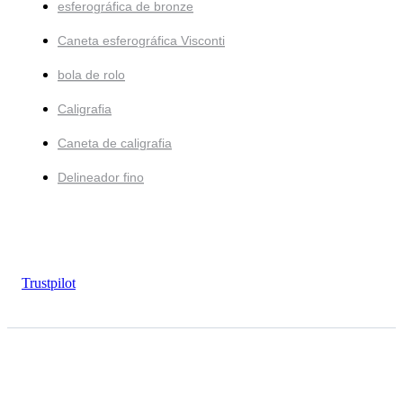
esferográfica de bronze
Caneta esferográfica Visconti
bola de rolo
Caligrafia
Caneta de caligrafia
Delineador fino
Trustpilot