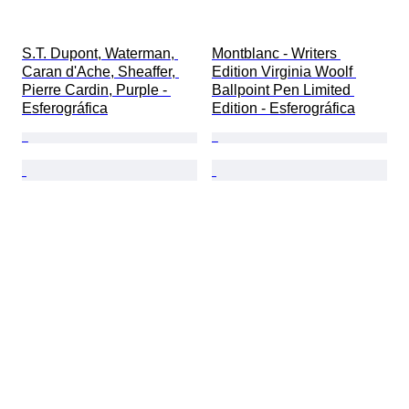
S.T. Dupont, Waterman, 
Montblanc - Writers 
Caran d'Ache, Sheaffer, 
Edition Virginia Woolf 
Pierre Cardin, Purple - 
Ballpoint Pen Limited 
Esferográfica
Edition - Esferográfica