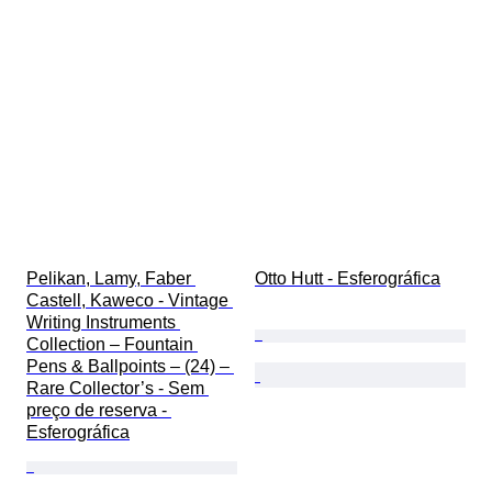
Pelikan, Lamy, Faber 
Otto Hutt - Esferográfica
Castell, Kaweco - Vintage 
Writing Instruments 
Collection – Fountain 
Pens & Ballpoints – (24) – 
Rare Collector’s - Sem 
preço de reserva - 
Esferográfica