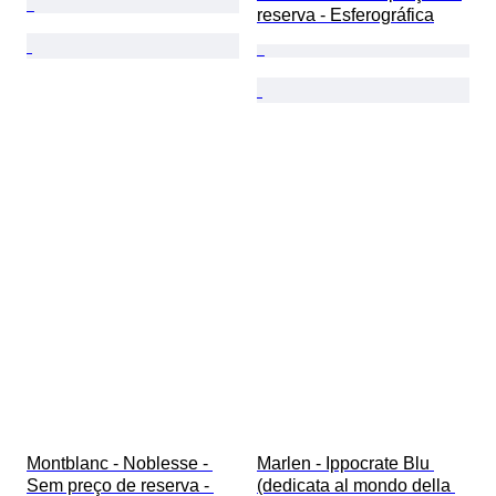
reserva - Esferográfica
Montblanc - Noblesse - 
Marlen - Ippocrate Blu 
Sem preço de reserva - 
(dedicata al mondo della 