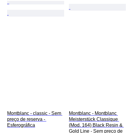
Montblanc - classic - Sem 
Montblanc - Montblanc 
preço de reserva - 
Meisterstück Classique 
Esferográfica
(Mod. 164) Black Resin & 
Gold Line - Sem preço de 