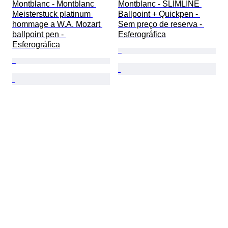
Montblanc - Montblanc 
Montblanc - SLIMLINE 
Meisterstuck platinum 
Ballpoint + Quickpen - 
hommage a W.A. Mozart 
Sem preço de reserva - 
ballpoint pen - 
Esferográfica
Esferográfica