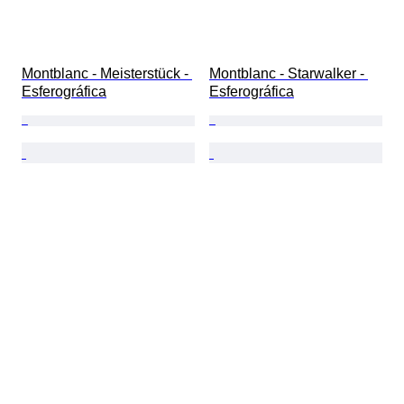
Montblanc - Meisterstück - 
Montblanc - Starwalker - 
Esferográfica
Esferográfica