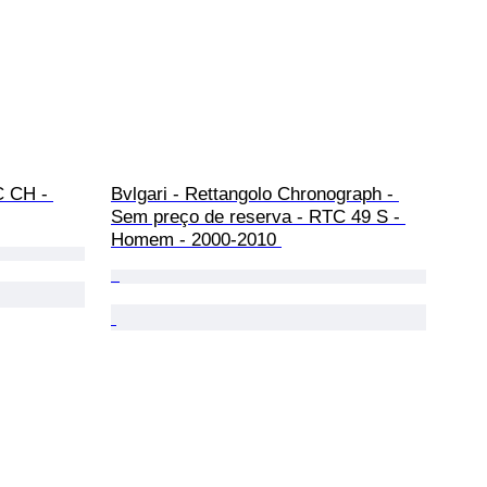
C CH - 
Bvlgari - Rettangolo Chronograph - 
Sem preço de reserva - RTC 49 S - 
Homem - 2000-2010 