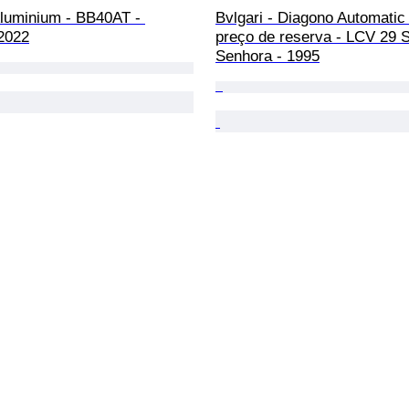
Aluminium - BB40AT - 
Bvlgari - Diagono Automatic
2022
preço de reserva - LCV 29 S
Senhora - 1995