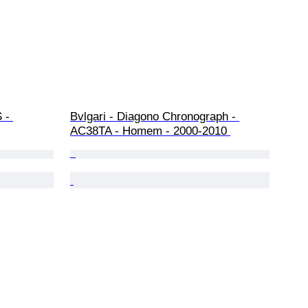
 - 
Bvlgari - Diagono Chronograph - 
AC38TA - Homem - 2000-2010 