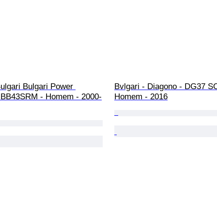
Bulgari Bulgari Power 
Bvlgari - Diagono - DG37 S
- BB43SRM - Homem - 2000-
Homem - 2016