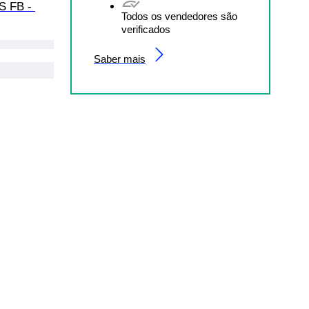
S FB - 
Todos os vendedores são
verificados
Saber mais