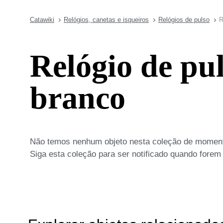
Catawiki
Relógios, canetas e isqueiros
Relógios de pulso
R
Relógio de pu
branco
Não temos nenhum objeto nesta coleção de moment
Siga esta coleção para ser notificado quando forem