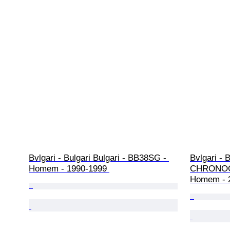
Bvlgari - Bulgari Bulgari - BB38SG - 
Bvlgari -
Homem - 1990-1999 
CHRONOGR
Homem - 