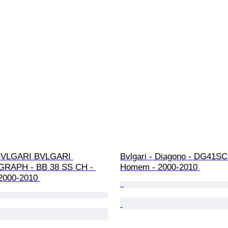
 BVLGARI BVLGARI 
Bvlgari - Diagono - DG41SC
APH - BB 38 SS CH - 
Homem - 2000-2010 
2000-2010 