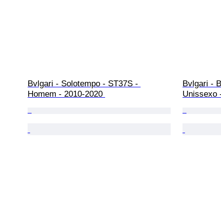
Bvlgari - Solotempo - ST37S - 
Bvlgari - B
Homem - 2010-2020 
Unissexo 