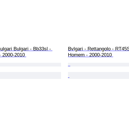
ulgari Bulgari - Bb33sl - 
Bvlgari - Rettangolo - RT45S
- 2000-2010 
Homem - 2000-2010 