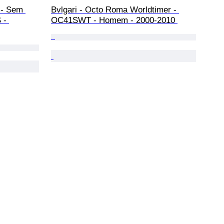
 - Sem 
Bvlgari - Octo Roma Worldtimer - 
 - 
OC41SWT - Homem - 2000-2010 