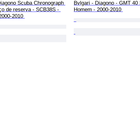
 Diagono Scuba Chronograph 
Bvlgari - Diagono - GMT 40 
ço de reserva - SCB38S - 
Homem - 2000-2010 
2000-2010 