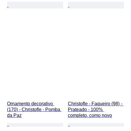
Ornamento decorativo 
Christofle - Faqueiro (98) - 
(170) - Christofle - Pomba 
Prateado - 100% 
da Paz
completo, como novo