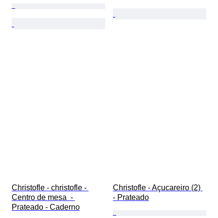
Christofle - christofle - 
Christofle - Açucareiro (2) 
Centro de mesa  - 
- Prateado
Prateado - Caderno