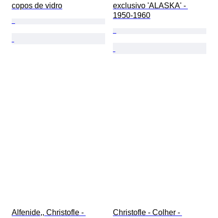
copos de vidro
exclusivo 'ALASKA' - 
1950-1960
Alfenide,, Christofle - 
Christofle - Colher - 