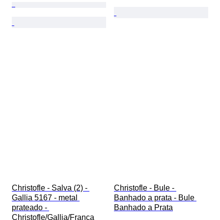
Christofle - Salva (2) - 
Christofle - Bule - 
Gallia 5167 - metal 
Banhado a prata - Bule 
prateado - 
Banhado a Prata
Christofle/Gallia/França