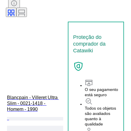
Material da bracelete do relógio
Proteção do
comprador da
Catawiki
O seu pagamento
está seguro
Blancpain - Villeret Ultra 
Slim - 0021-1418 - 
Todos os objetos
Homem - 1990
são avaliados
quanto à
qualidade