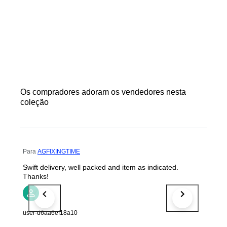
Os compradores adoram os vendedores nesta
coleção
Para
AGFIXINGTIME
Swift delivery, well packed and item as indicated.
Thanks!
user-d6aa6ef18a10