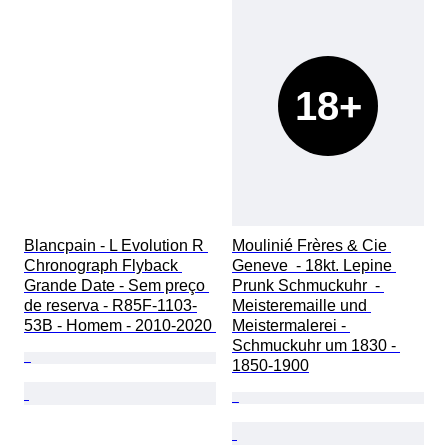
18+
Blancpain - L Evolution R 
Moulinié Frères & Cie 
Chronograph Flyback 
Geneve  - 18kt. Lepine 
Grande Date - Sem preço 
Prunk Schmuckuhr  - 
de reserva - R85F-1103-
Meisteremaille und 
53B - Homem - 2010-2020 
Meistermalerei - 
Schmuckuhr um 1830 - 
1850-1900