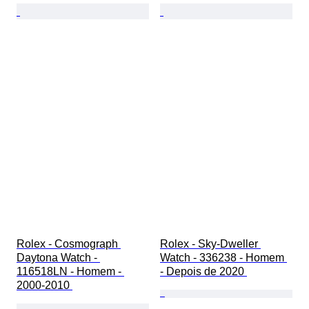
Rolex - Cosmograph 
Rolex - Sky-Dweller 
Daytona Watch - 
Watch - 336238 - Homem 
116518LN - Homem - 
- Depois de 2020 
2000-2010 