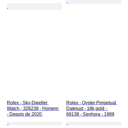
Rolex - Sky-Dweller 
Rolex - Oyster Perpetual 
Watch - 326238 - Homem 
Datejust - 18k gold - 
- Depois de 2020 
69138 - Senhora - 1989