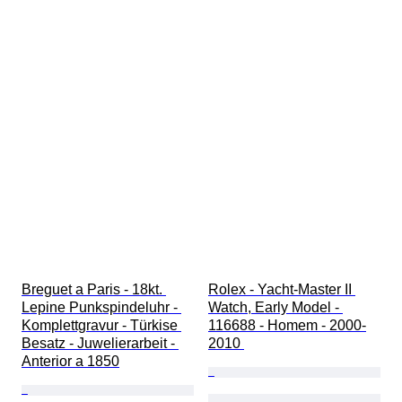
Breguet a Paris - 18kt. 
Rolex - Yacht-Master II 
Lepine Punkspindeluhr - 
Watch, Early Model - 
Komplettgravur - Türkise 
116688 - Homem - 2000-
Besatz - Juwelierarbeit - 
2010 
Anterior a 1850