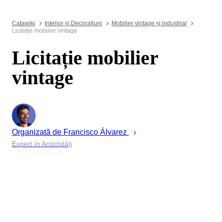
Catawiki
Interior și Decorațiuni
Mobilier vintage și industrial
Licitație mobilier vintage
Licitație mobilier
vintage
Organizată de
Francisco
Álvarez
Expert în Antichități