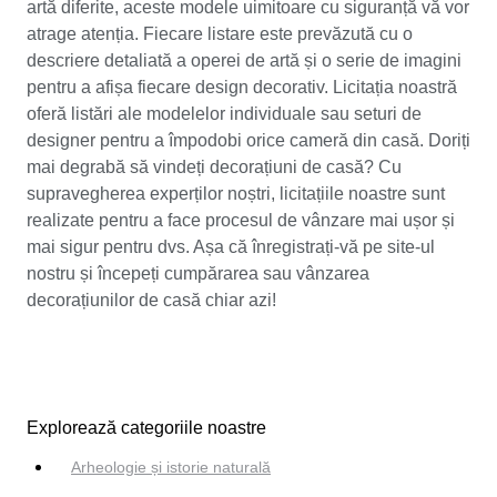
artă diferite, aceste modele uimitoare cu siguranță vă vor
atrage atenția. Fiecare listare este prevăzută cu o
descriere detaliată a operei de artă și o serie de imagini
pentru a afișa fiecare design decorativ. Licitația noastră
oferă listări ale modelelor individuale sau seturi de
designer pentru a împodobi orice cameră din casă. Doriți
mai degrabă să vindeți decorațiuni de casă? Cu
supravegherea experților noștri, licitațiile noastre sunt
realizate pentru a face procesul de vânzare mai ușor și
mai sigur pentru dvs. Așa că înregistrați-vă pe site-ul
nostru și începeți cumpărarea sau vânzarea
decorațiunilor de casă chiar azi!
Explorează categoriile noastre
Arheologie și istorie naturală