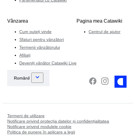
Vânzarea
Pagina mea Catawiki
Cum puteți vinde
Centrul de ajutor
Sfaturi pentru vânzători
Termenii vânzătorului
Afiliați
Deveniți vânător Catawiki Live
Termeni de utilizare
Notificare privind protecția datelor și confidențialitatea
Notificare privind modulele cookie
Politica de punere în aplicare a legii