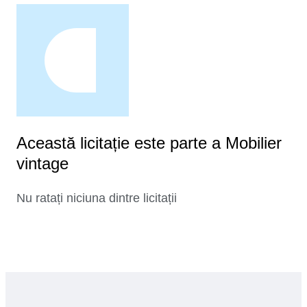
Această licitație este parte a Mobilier
vintage
Nu ratați niciuna dintre licitații