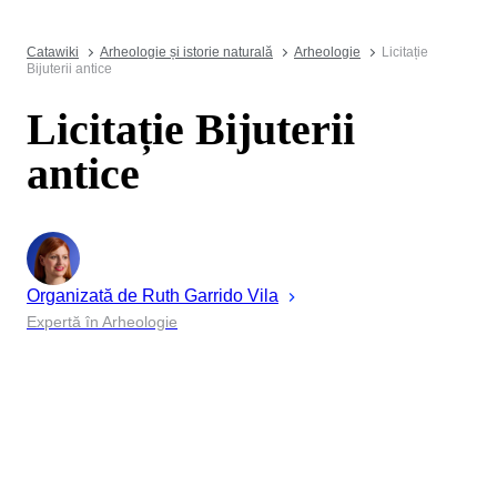
Catawiki
Arheologie și istorie naturală
Arheologie
Licitație
Bijuterii antice
Licitație Bijuterii
antice
Organizată de
Ruth
Garrido Vila
Expertă în Arheologie