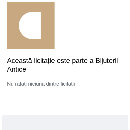
Această licitație este parte a Bijuterii
Antice
Nu ratați niciuna dintre licitații