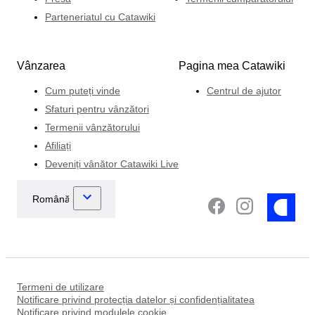
Parteneriatul cu Catawiki
Vânzarea
Pagina mea Catawiki
Cum puteți vinde
Centrul de ajutor
Sfaturi pentru vânzători
Termenii vânzătorului
Afiliați
Deveniți vânător Catawiki Live
Termeni de utilizare
Notificare privind protecția datelor și confidențialitatea
Notificare privind modulele cookie