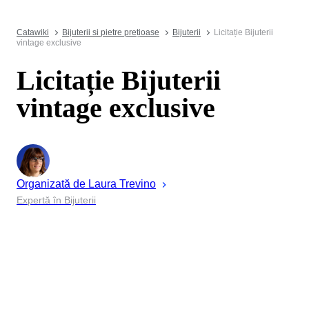
Catawiki
Bijuterii si pietre prețioase
Bijuterii
Licitație Bijuterii
vintage exclusive
Licitație Bijuterii
vintage exclusive
Organizată de
Laura
Trevino
Expertă în Bijuterii