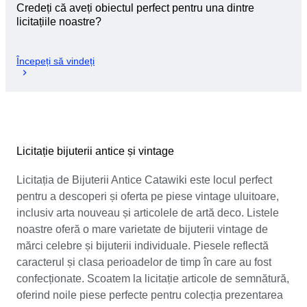
Credeți că aveți obiectul perfect pentru una dintre
licitațiile noastre?
Începeți să vindeți
Licitație bijuterii antice și vintage
Licitația de Bijuterii Antice Catawiki este locul perfect
pentru a descoperi și oferta pe piese vintage uluitoare,
inclusiv arta nouveau și articolele de artă deco. Listele
noastre oferă o mare varietate de bijuterii vintage de
mărci celebre și bijuterii individuale. Piesele reflectă
caracterul și clasa perioadelor de timp în care au fost
confecționate. Scoatem la licitație articole de semnătură,
oferind noile piese perfecte pentru colecția prezentarea