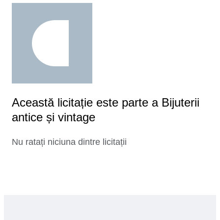
Această licitație este parte a Bijuterii
antice și vintage
Nu ratați niciuna dintre licitații