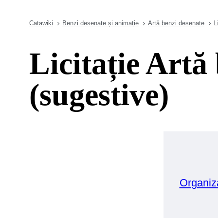
Catawiki
Benzi desenate și animație
Artă benzi desenate
L
Licitație Artă
(sugestive)
Organiz