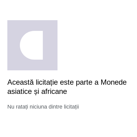
Această licitație este parte a Monede
asiatice și africane
Nu ratați niciuna dintre licitații