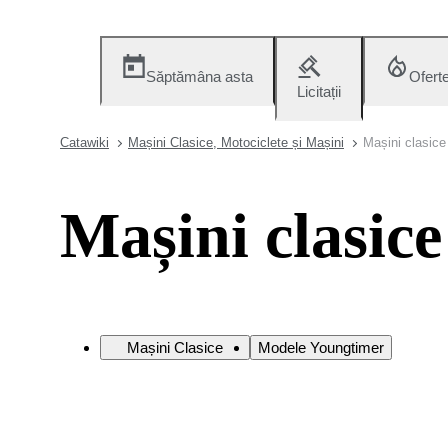
Săptămâna asta
Ofert
Licitații
Catawiki
Mașini Clasice, Motociclete și Mașini
Mașini clasice
Mașini clasice
Mașini Clasice
Modele Youngtimer