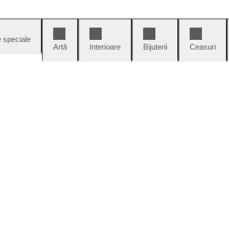
e speciale
Artă
Interioare
Bijuterii
Ceasuri