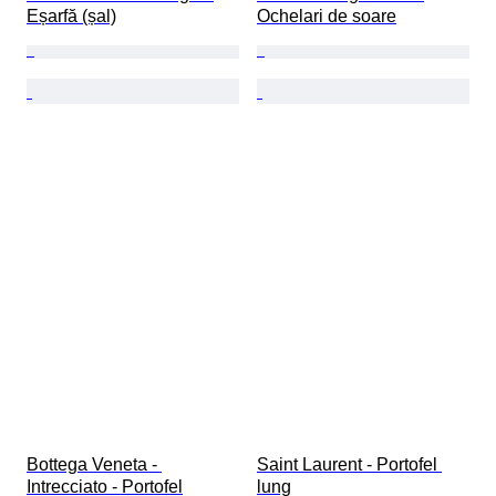
Eșarfă (șal)
Ochelari de soare
Bottega Veneta - 
Saint Laurent - Portofel 
Intrecciato - Portofel
lung