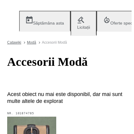
Săptămâna asta
Oferte speci
Licitații
Catawiki
Modă
Accesorii Modă
Accesorii Modă
Acest obiect nu mai este disponibil, dar mai sunt
multe altele de explorat
NR.
101874785