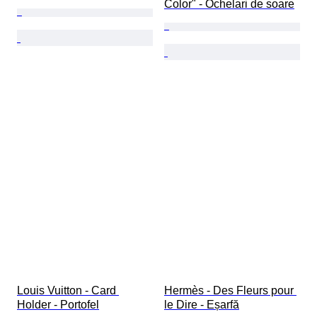
Color" - Ochelari de soare
Louis Vuitton - Card 
Hermès - Des Fleurs pour 
Holder - Portofel
le Dire - Eșarfă