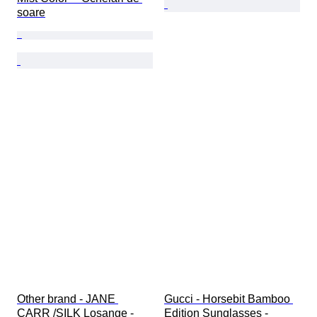
soare
Other brand - JANE 
Gucci - Horsebit Bamboo 
CARR /SILK Losange - 
Edition Sunglasses - 