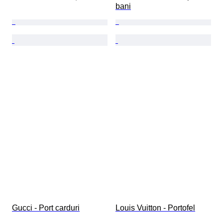
bani
Gucci - Port carduri
Louis Vuitton - Portofel