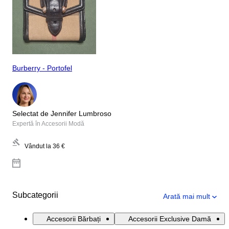
Burberry - Portofel
Selectat de Jennifer Lumbroso
Expertă în Accesorii Modă
Vândut la
36 €
Subcategorii
Arată mai mult
Accesorii Bărbați
Accesorii Exclusive Damă