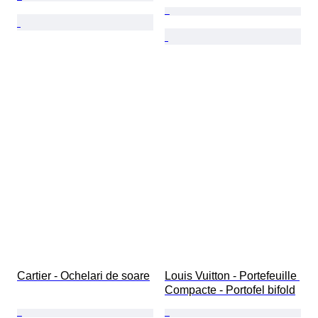
Cartier - Ochelari de soare
Louis Vuitton - Portefeuille 
Compacte - Portofel bifold