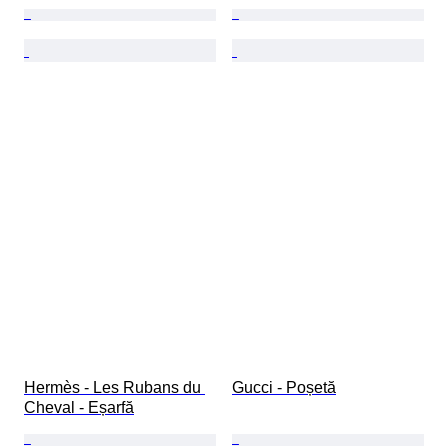
Hermès - Les Rubans du 
Gucci - Poșetă
Cheval - Eșarfă