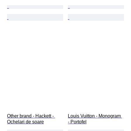
Other brand - Hackett - 
Louis Vuitton - Monogram 
Ochelari de soare
- Portofel