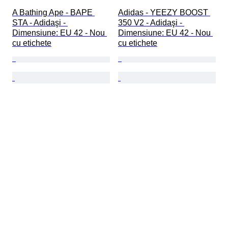
A Bathing Ape - BAPE 
Adidas - YEEZY BOOST 
STA - Adidaşi - 
350 V2 - Adidaşi - 
Dimensiune: EU 42 - Nou 
Dimensiune: EU 42 - Nou 
cu etichete
cu etichete