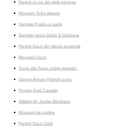
Pantofi cu toc din piele intoarsa
Mocasini Tod's albastri
Sandale Prada cu pană
Sandale negre Dolce & Gabbana
Pantofi Gucci din pânză acoperită
Mocasini Gucci
Tenisi albi Puma (ediție limitată).
Giorgio Armani Pantofi cu toc
Pompe Gold Casadei
Adidași Air Jordan Bordeaux
Mocasini din catifea
Pantofi Gucci Gold