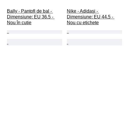
Bally - Pantofi de bal - 
Nike - Adidaşi - 
Dimensiune: EU 36.5 - 
Dimensiune: EU 44.5 - 
Nou în cutie
Nou cu etichete