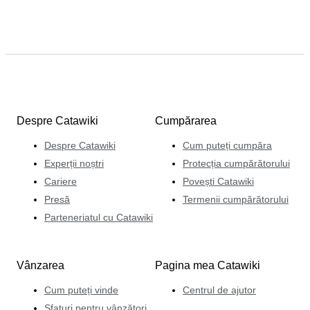
Despre Catawiki
Cumpărarea
Despre Catawiki
Cum puteți cumpăra
Experții noștri
Protecția cumpărătorului
Cariere
Povești Catawiki
Presă
Termenii cumpărătorului
Parteneriatul cu Catawiki
Vânzarea
Pagina mea Catawiki
Cum puteți vinde
Centrul de ajutor
Sfaturi pentru vânzători