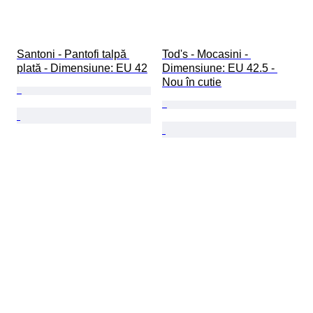
Santoni - Pantofi talpă 
Tod's - Mocasini - 
plată - Dimensiune: EU 42
Dimensiune: EU 42.5 - 
Nou în cutie