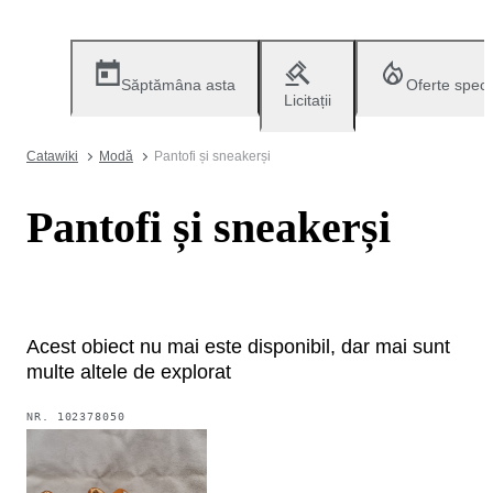
Săptămâna asta
Oferte speci
Licitații
Catawiki
Modă
Pantofi și sneakerși
Pantofi și sneakerși
Acest obiect nu mai este disponibil, dar mai sunt
multe altele de explorat
NR.
102378050