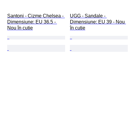
Santoni - Cizme Chelsea - 
UGG - Sandale - 
Dimensiune: EU 36.5 - 
Dimensiune: EU 39 - Nou 
Nou în cutie
în cutie