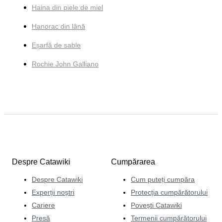
Haina din piele de miel
Hanorac din lână
Eșarfă de sable
Rochie John Galliano
Despre Catawiki
Cumpărarea
Despre Catawiki
Cum puteți cumpăra
Experții noștri
Protecția cumpărătorului
Cariere
Povești Catawiki
Presă
Termenii cumpărătorului