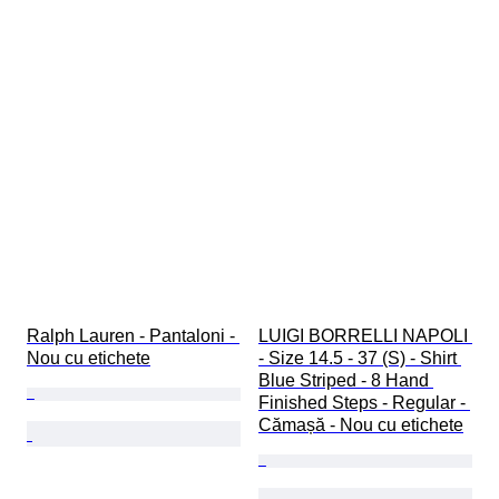
Ralph Lauren - Pantaloni - 
LUIGI BORRELLI NAPOLI 
Nou cu etichete
- Size 14.5 - 37 (S) - Shirt 
Blue Striped - 8 Hand 
Finished Steps - Regular - 
Cămașă - Nou cu etichete