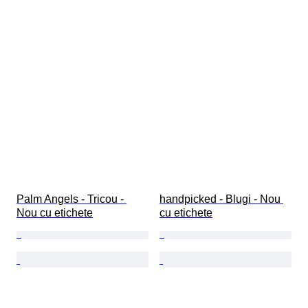
Palm Angels - Tricou - 
handpicked - Blugi - Nou 
Nou cu etichete
cu etichete