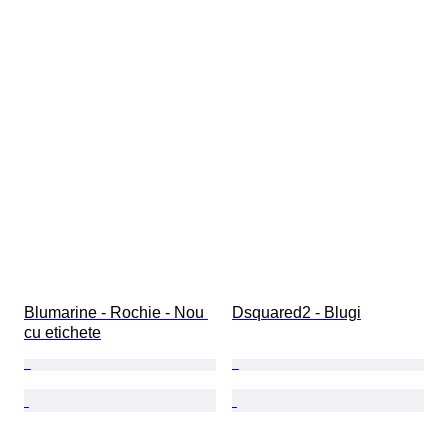
Blumarine - Rochie - Nou 
Dsquared2 - Blugi
cu etichete