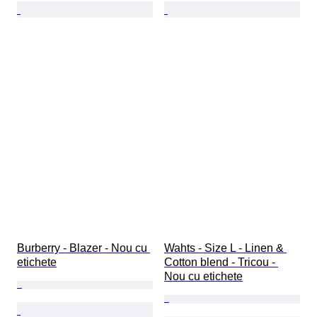
Burberry - Blazer - Nou cu 
Wahts - Size L - Linen & 
etichete
Cotton blend - Tricou - 
Nou cu etichete