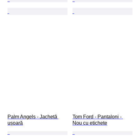
Palm Angels - Jachetă 
Tom Ford - Pantaloni - 
ușoară
Nou cu etichete