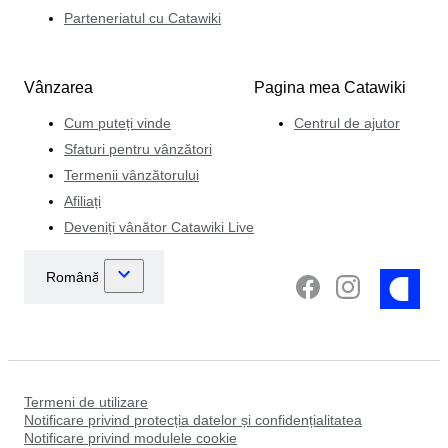
Parteneriatul cu Catawiki
Vânzarea
Pagina mea Catawiki
Cum puteți vinde
Centrul de ajutor
Sfaturi pentru vânzători
Termenii vânzătorului
Afiliați
Deveniți vânător Catawiki Live
Termeni de utilizare
Notificare privind protecția datelor și confidențialitatea
Notificare privind modulele cookie