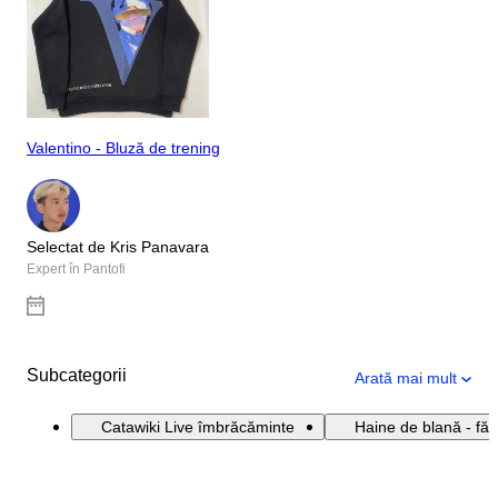
Valentino - Bluză de trening
Selectat de Kris Panavara
Expert în Pantofi
Subcategorii
Arată mai mult
Catawiki Live îmbrăcăminte
Haine de blană - făr