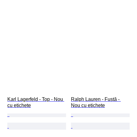
Karl Lagerfeld - Top - Nou 
Ralph Lauren - Fustă - 
cu etichete
Nou cu etichete