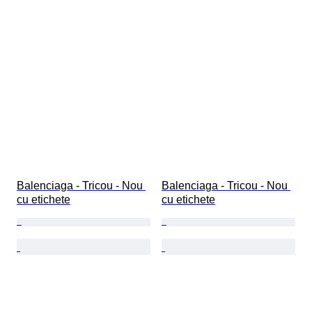
Balenciaga - Tricou - Nou 
Balenciaga - Tricou - Nou 
cu etichete
cu etichete