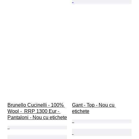
Brunello Cucinelli - 100% 
Gant - Top - Nou cu 
Wool -  RRP 1300 Eur - 
etichete
Pantaloni - Nou cu etichete