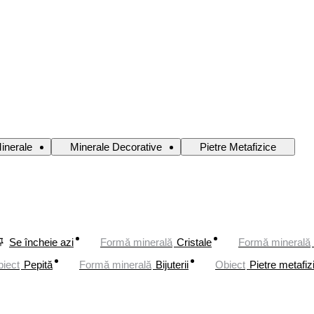
inerale
Minerale Decorative
Pietre Metafizice
Se încheie azi
Formă minerală
Cristale
Formă minerală
iect
Pepită
Formă minerală
Bijuterii
Obiect
Pietre metafiz