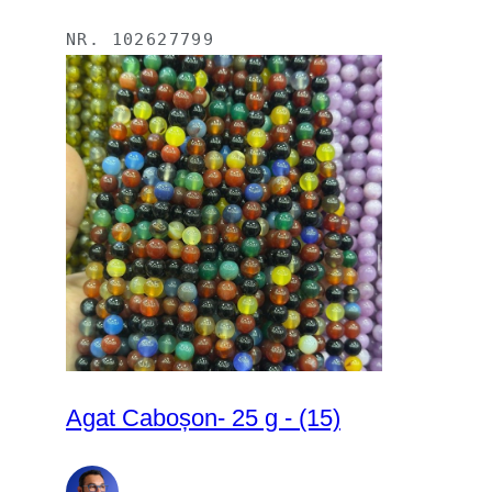
NR.
102627799
Agat Caboșon- 25 g - (15)