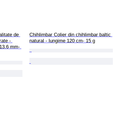
litate de 
Chihlimbar Colier din chihlimbar baltic 
ate - 
natural - lungime 120 cm- 15 g
 13.6 mm- 