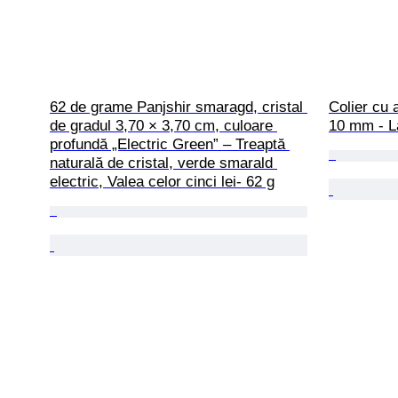
62 de grame Panjshir smaragd, cristal 
Colier cu a
de gradul 3,70 × 3,70 cm, culoare 
10 mm - Lă
profundă „Electric Green” – Treaptă 
naturală de cristal, verde smarald 
electric, Valea celor cinci lei- 62 g