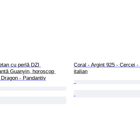
etan cu perlă DZI 
Coral - Argint 925 - Cercei 
antă Guanyin, horoscop 
italian
 Dragon - Pandantiv