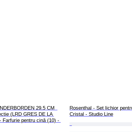
NDERBORDEN 29.5 CM  
Rosenthal - Set lichior pentru
llectie (LRD GRES DE LA 
Cristal - Studio Line
Farfurie pentru cină (10) - 