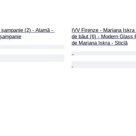
 șampanie (2) - Alamă - 
IVV Firenze - Mariana Iskra 
 șampanie
de băut (6) - Modern Glass 
de Mariana Iskra - Sticlă