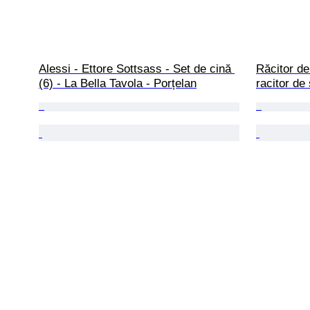
Alessi - Ettore Sottsass - Set de cină 
Răcitor de
(6) - La Bella Tavola - Porțelan
racitor de