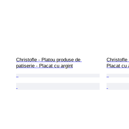
Christofle - Platou produse de 
Christofle 
patiserie - Placat cu argint
Placat cu 