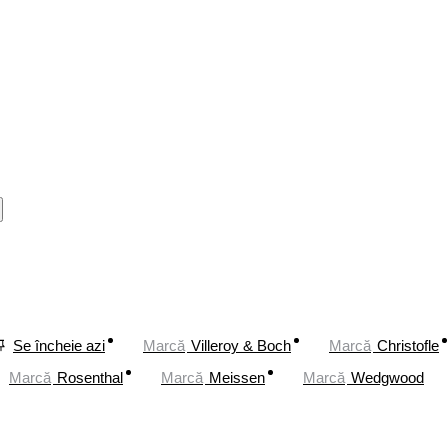
Se încheie azi
Marcă
Villeroy & Boch
Marcă
Christofle
Marcă
Rosenthal
Marcă
Meissen
Marcă
Wedgwood