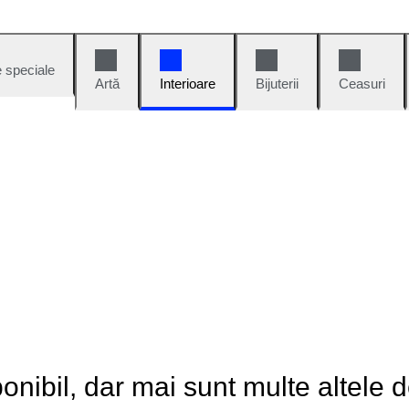
e speciale
Artă
Interioare
Bijuterii
Ceasuri
onibil, dar mai sunt multe altele 