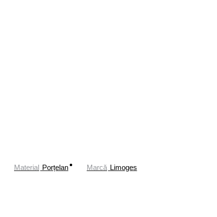
Material
Porțelan
Marcă
Limoges