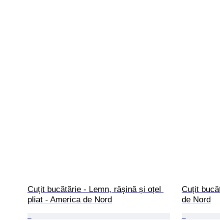
Cuțit bucătărie - Lemn, rășină și oțel 
Cuțit bucă
pliat - America de Nord
de Nord