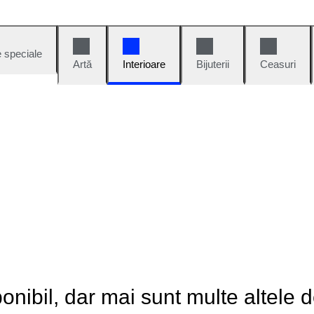
e speciale
Artă
Interioare
Bijuterii
Ceasuri
onibil, dar mai sunt multe altele 