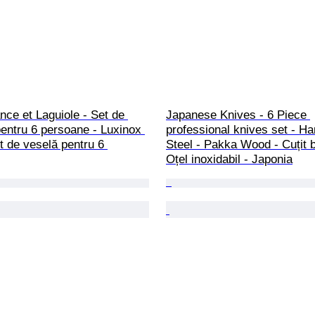
nce et Laguiole - Set de 
Japanese Knives - 6 Piece 
entru 6 persoane - Luxinox 
professional knives set - 
et de veselă pentru 6 
Steel - Pakka Wood - Cuțit b
Oțel inoxidabil - Japonia