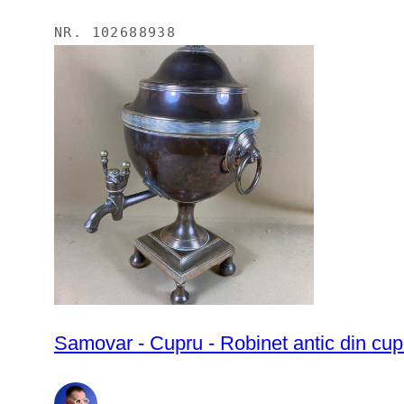
NR.
102688938
Samovar - Cupru - Robinet antic din cup