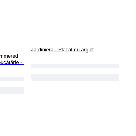
Jardinieră - Placat cu argint
Hammered 
ucătărie - 