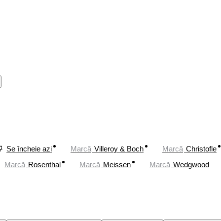
Se încheie azi
Marcă
Villeroy & Boch
Marcă
Christofle
Marcă
Rosenthal
Marcă
Meissen
Marcă
Wedgwood