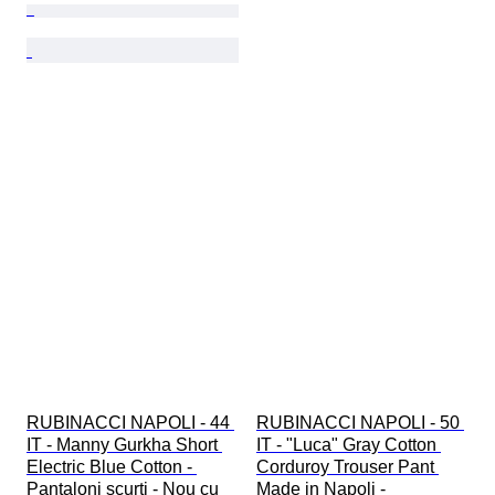
RUBINACCI NAPOLI - 44 
RUBINACCI NAPOLI - 50 
IT - Manny Gurkha Short 
IT - "Luca" Gray Cotton 
Electric Blue Cotton - 
Corduroy Trouser Pant 
Pantaloni scurți - Nou cu 
Made in Napoli - 