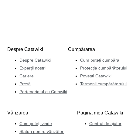
Despre Catawiki
Cumpărarea
Despre Catawiki
Cum puteți cumpăra
Experții noștri
Protecția cumpărătorului
Cariere
Povești Catawiki
Presă
Termenii cumpărătorului
Parteneriatul cu Catawiki
Vânzarea
Pagina mea Catawiki
Cum puteți vinde
Centrul de ajutor
Sfaturi pentru vânzători