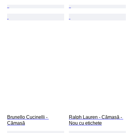
Brunello Cucinelli - 
Ralph Lauren - Cămașă - 
Cămașă
Nou cu etichete