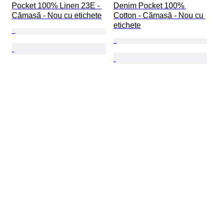
Pocket 100% Linen 23E - 
Denim Pocket 100% 
Cămașă - Nou cu etichete
Cotton - Cămașă - Nou cu 
etichete