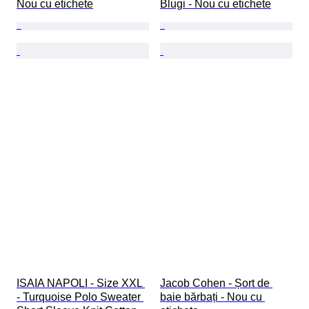
Nou cu etichete
Blugi - Nou cu etichete
ISAIA NAPOLI - Size XXL 
Jacob Cohen - Șort de 
- Turquoise Polo Sweater 
baie bărbați - Nou cu 