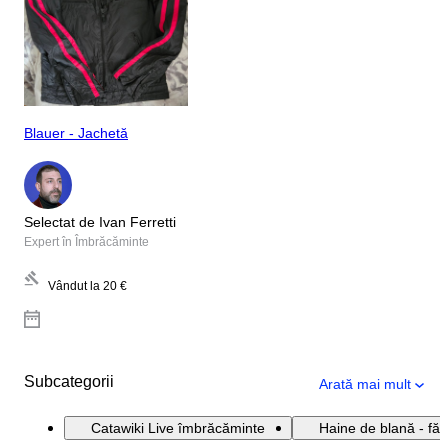
Blauer - Jachetă
Selectat de Ivan Ferretti
Expert în Îmbrăcăminte
Vândut la
20 €
Subcategorii
Arată mai mult
Catawiki Live îmbrăcăminte
Haine de blană - făr