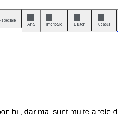
e speciale
Artă
Interioare
Bijuterii
Ceasuri
onibil, dar mai sunt multe altele 