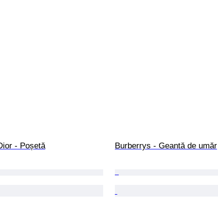
Dior - Poșetă
Burberrys - Geantă de umăr