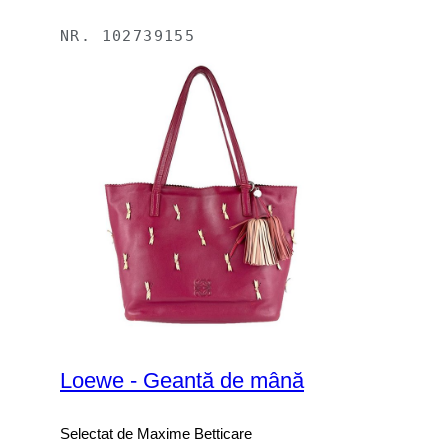
NR.
102739155
Loewe - Geantă de mână
Selectat de Maxime Betticare