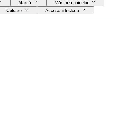
Marcă
Mărimea hainelor
Culoare
Accesorii Incluse