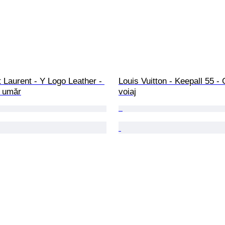
 Laurent - Y Logo Leather - 
Louis Vuitton - Keepall 55 -
 umăr
voiaj