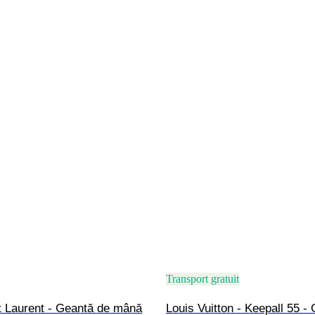
Transport gratuit
t Laurent - Geantă de mână
Louis Vuitton - Keepall 55 -