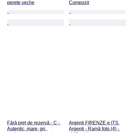
perete veche
Compozit
Fără preț de rezervă - C - 
Argenti FIRENZE e ITS 
Autentic, mare, gri, 
Argenti - Ramă foto (4) - 