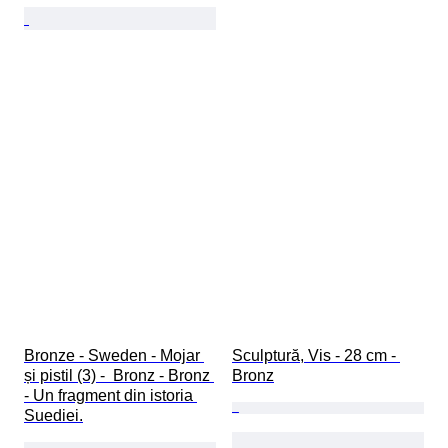
Bronze - Sweden - Mojar 
Sculptură, Vis - 28 cm - 
și pistil (3) -  Bronz - Bronz 
Bronz
- Un fragment din istoria 
Suediei.