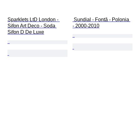
Sparklets LtD London - 
 Sundial - Fontă - Polonia 
Sifon Art Deco - Soda 
- 2000-2010
Sifon D De Luxe