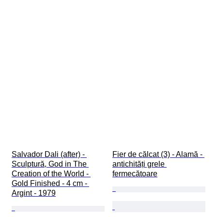
Salvador Dali (after) - 
Fier de călcat (3) - Alamă - 
Sculptură, God in The 
antichități grele 
Creation of the World - 
fermecătoare
Gold Finished - 4 cm - 
Argint - 1979