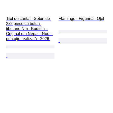
 Bol de cântat - Seturi de 
Flamingo - Figurină - Oțel
2x3 piese cu boluri 
tibetane Nm - Budism - 
Original din Nepal - Nou - 
percuție realizată - 2026 