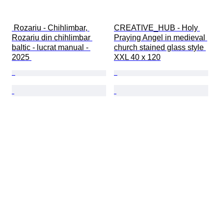
 Rozariu - Chihlimbar, 
CREATIVE_HUB - Holy 
Rozariu din chihlimbar 
Praying Angel in medieval 
baltic - lucrat manual - 
church stained glass style 
2025 
XXL 40 x 120