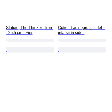
Statuie, The Thinker - Iron 
Cutie - Lac negru și sidef - 
- 25.5 cm - Fier
intarsii în sidef.