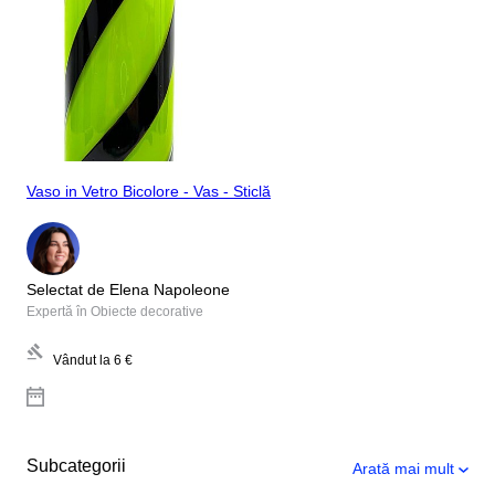
Vaso in Vetro Bicolore - Vas - Sticlă
Selectat de Elena Napoleone
Expertă în Obiecte decorative
Vândut la
6 €
Subcategorii
Arată mai mult