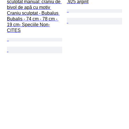
sculptat manual: craniu de 
.925 argint
bivol de apă cu motiv 
Craniu sculptat - Bubalus 
Bubalis - 74 cm - 78 cm - 
19 cm- Speciile Non-
CITES