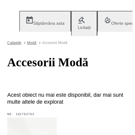
Săptămâna asta
Oferte speci
Licitații
Catawiki
Modă
Accesorii Modă
Accesorii Modă
Acest obiect nu mai este disponibil, dar mai sunt
multe altele de explorat
NR.
102763703