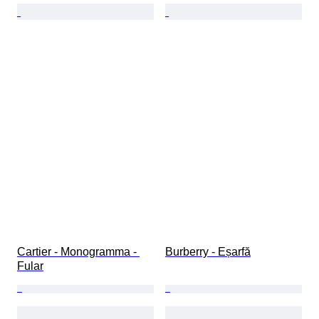
Cartier - Monogramma - 
Burberry - Eșarfă
Fular