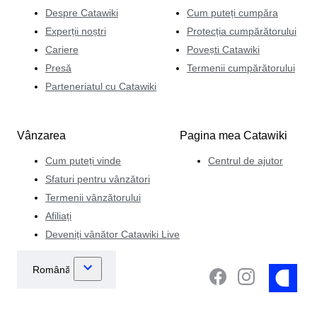
Despre Catawiki
Cum puteți cumpăra
Experții noștri
Protecția cumpărătorului
Cariere
Povești Catawiki
Presă
Termenii cumpărătorului
Parteneriatul cu Catawiki
Vânzarea
Pagina mea Catawiki
Cum puteți vinde
Centrul de ajutor
Sfaturi pentru vânzători
Termenii vânzătorului
Afiliați
Deveniți vânător Catawiki Live