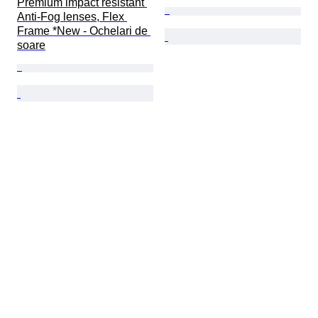
Premium impact resistant 
Anti-Fog lenses, Flex 
Frame *New - Ochelari de 
soare