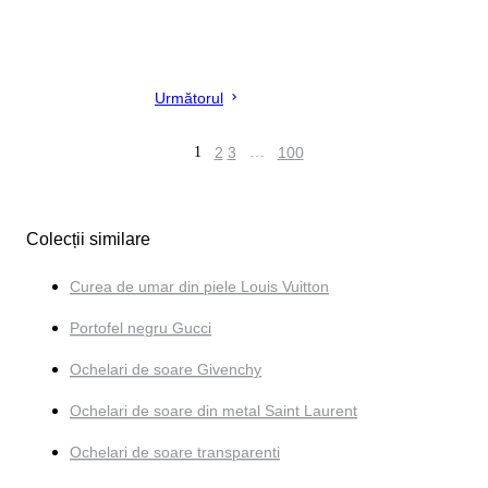
Următorul
1
2
3
…
100
Colecții similare
Curea de umar din piele Louis Vuitton
Portofel negru Gucci
Ochelari de soare Givenchy
Ochelari de soare din metal Saint Laurent
Ochelari de soare transparenti