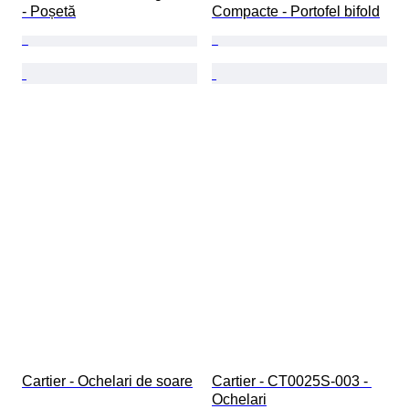
- Poșetă
Compacte - Portofel bifold
Cartier - Ochelari de soare
Cartier - CT0025S-003 - 
Ochelari