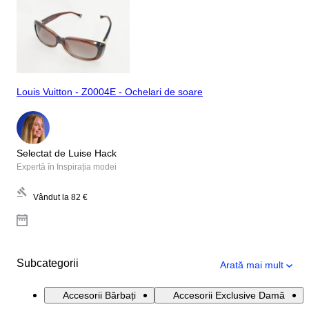
Louis Vuitton - Z0004E - Ochelari de soare
Selectat de Luise Hack
Expertă în Inspirația modei
Vândut la
82 €
Subcategorii
Arată mai mult
Accesorii Bărbați
Accesorii Exclusive Damă