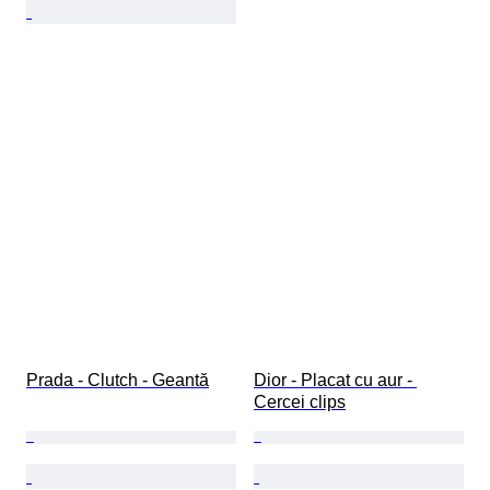
Prada - Clutch - Geantă
Dior - Placat cu aur - 
Cercei clips