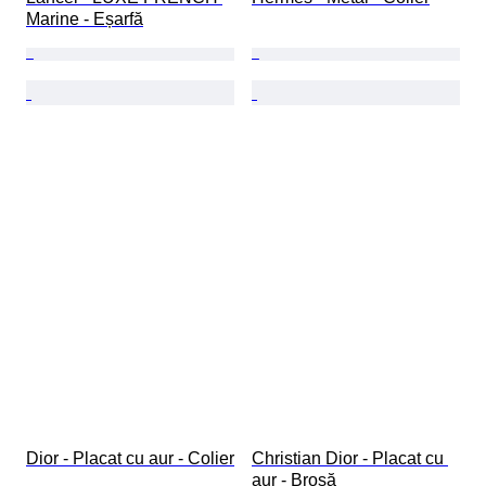
Marine - Eșarfă
Dior - Placat cu aur - Colier
Christian Dior - Placat cu 
aur - Broșă