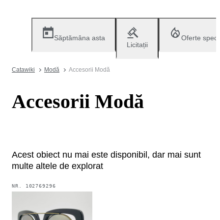
Săptămâna asta
Oferte speci
Licitații
Catawiki
Modă
Accesorii Modă
Accesorii Modă
Acest obiect nu mai este disponibil, dar mai sunt
multe altele de explorat
NR.
102769296