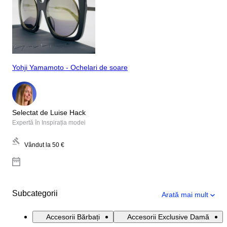
Yohji Yamamoto - Ochelari de soare
Selectat de Luise Hack
Expertă în Inspirația modei
Vândut la
50 €
Subcategorii
Arată mai mult
Accesorii Bărbați
Accesorii Exclusive Damă