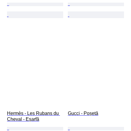
Hermès - Les Rubans du 
Gucci - Poșetă
Cheval - Eșarfă