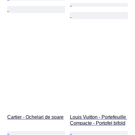
Cartier - Ochelari de soare
Louis Vuitton - Portefeuille 
Compacte - Portofel bifold