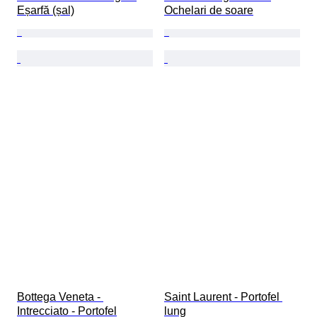
Eșarfă (șal)
Ochelari de soare
Bottega Veneta - 
Saint Laurent - Portofel 
Intrecciato - Portofel
lung