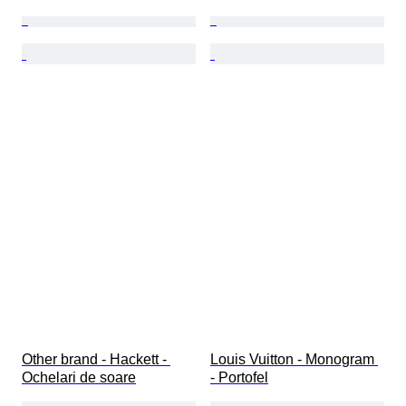
Other brand - Hackett - 
Louis Vuitton - Monogram 
Ochelari de soare
- Portofel