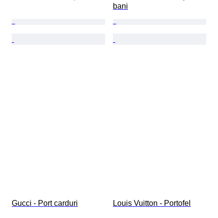
bani
Gucci - Port carduri
Louis Vuitton - Portofel