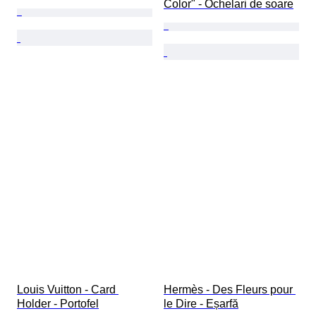
Color" - Ochelari de soare
Louis Vuitton - Card 
Hermès - Des Fleurs pour 
Holder - Portofel
le Dire - Eșarfă