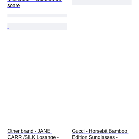
soare
Other brand - JANE 
Gucci - Horsebit Bamboo 
CARR /SILK Losange - 
Edition Sunglasses - 