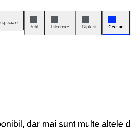
e speciale
Artă
Interioare
Bijuterii
Ceasuri
onibil, dar mai sunt multe altele 