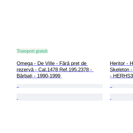
Transport gratuit
Omega - De Ville - Fără preț de 
Heritor - 
rezervă - Cal.1478 Ref.195.2378 - 
Skeleton -
Bărbați - 1990-1999 
- HERHS30