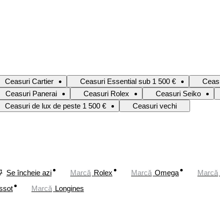
Ceasuri Cartier
Ceasuri Essential sub 1 500 €
Ceas
Ceasuri Panerai
Ceasuri Rolex
Ceasuri Seiko
Ceasuri de lux de peste 1 500 €
Ceasuri vechi
Se încheie azi
Marcă
Rolex
Marcă
Omega
Marcă
ssot
Marcă
Longines