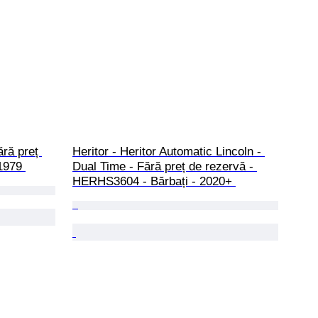
ră preț 
Heritor - Heritor Automatic Lincoln - 
1979 
Dual Time - Fără preț de rezervă - 
HERHS3604 - Bărbați - 2020+ 