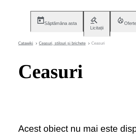
Săptămâna asta
Ofert
Licitații
Catawiki
Ceasuri, stilouri și brichete
Ceasuri
Ceasuri
Acest obiect nu mai este disp