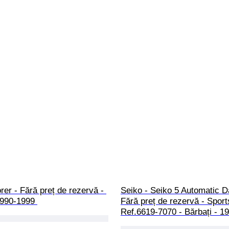
orer - Fără preț de rezervă - 
Seiko - Seiko 5 Automatic D
1990-1999 
Fără preț de rezervă - Sport
Ref.6619-7070 - Bărbați - 1