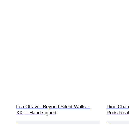
Lea Ottavi - Beyond Silent Walls · 
Dine Chani
XXL · Hand signed
Rods Real