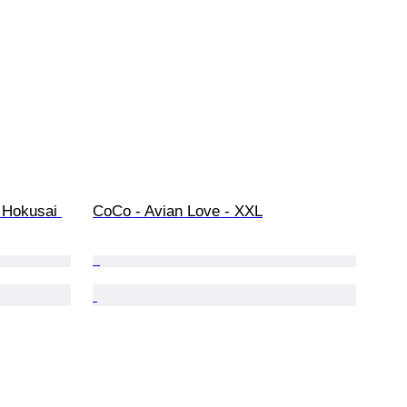
 Hokusai 
CoCo - Avian Love - XXL