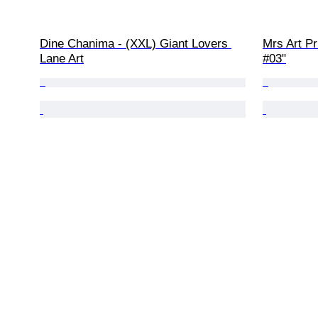
Dine Chanima - (XXL) Giant Lovers 
Mrs Art Pr
Lane Art
#03"