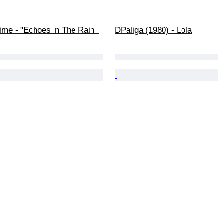
ime - "Echoes in The Rain  
DPaliga (1980) - Lola