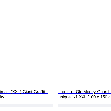
ma - (XXL) Giant Graffiti 
Iconica - Old Money Guardia
ity
unique 1/1 XXL (100 x 150 