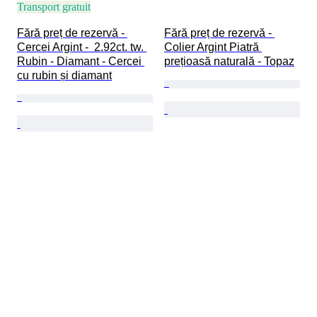
Transport gratuit
Fără preț de rezervă - 
Fără preț de rezervă - 
Cercei Argint -  2.92ct. tw. 
Colier Argint Piatră 
Rubin - Diamant - Cercei 
prețioasă naturală - Topaz
cu rubin și diamant