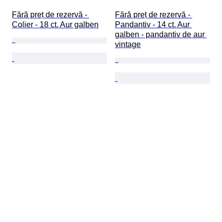
Fără preț de rezervă - 
Fără preț de rezervă - 
Colier - 18 ct. Aur galben
Pandantiv - 14 ct. Aur 
galben - pandantiv de aur 
vintage