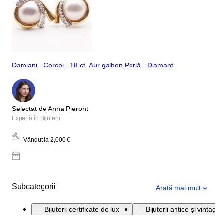
Damiani - Cercei - 18 ct. Aur galben Perlă - Diamant
Selectat de Anna Pieront
Expertă în Bijuterii
Vândut la
2,000 €
Subcategorii
Arată mai mult
Bijuterii certificate de lux
Bijuterii antice și vintag