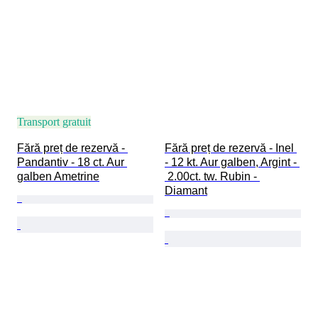
Transport gratuit
Fără preț de rezervă - 
Fără preț de rezervă - Inel 
Pandantiv - 18 ct. Aur 
- 12 kt. Aur galben, Argint - 
galben Ametrine
 2.00ct. tw. Rubin - 
Diamant