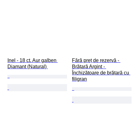
Inel - 18 ct. Aur galben 
Fără preț de rezervă - 
Diamant (Natural) 
Brățară Argint - 
Închizătoare de brățară cu 
filigran