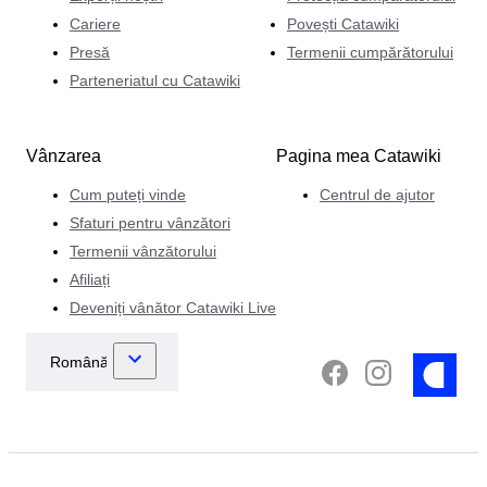
Cariere
Povești Catawiki
Presă
Termenii cumpărătorului
Parteneriatul cu Catawiki
Vânzarea
Pagina mea Catawiki
Cum puteți vinde
Centrul de ajutor
Sfaturi pentru vânzători
Termenii vânzătorului
Afiliați
Deveniți vânător Catawiki Live