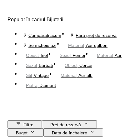
Popular în cadrul Bijuterii
Cumpărați acum
Fără preț de rezervă
Se încheie azi
Material
Aur galben
Obiect
Inel
Sexul
Femei
Material
Aur
Sexul
Bărbați
Obiect
Cercei
Stil
Vintage
Material
Aur alb
Piatră
Diamant
Filtre
Preț de rezervă
Buget
Data de încheiere