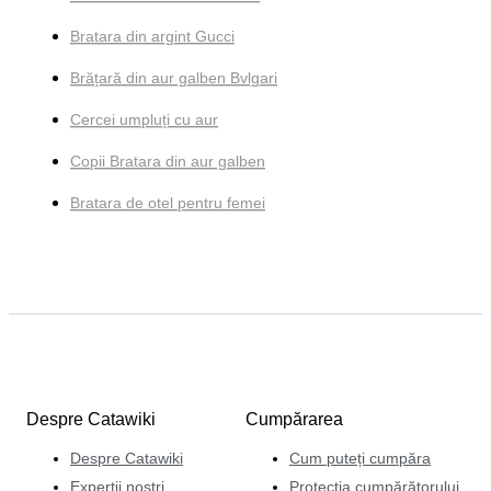
Bratara din argint Gucci
Brățară din aur galben Bvlgari
Cercei umpluți cu aur
Copii Bratara din aur galben
Bratara de otel pentru femei
Despre Catawiki
Cumpărarea
Despre Catawiki
Cum puteți cumpăra
Experții noștri
Protecția cumpărătorului