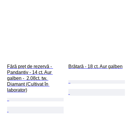
Fără preț de rezervă - 
Brățară - 18 ct. Aur galben
Pandantiv - 14 ct. Aur 
galben -  2.08ct. tw. 
Diamant (Cultivat în 
laborator)