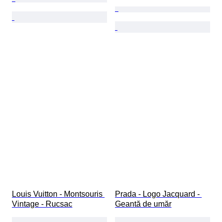
Louis Vuitton - Montsouris 
Prada - Logo Jacquard - 
Vintage - Rucsac
Geantă de umăr