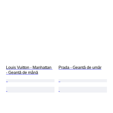
Louis Vuitton - Manhattan 
Prada - Geantă de umăr
- Geantă de mână