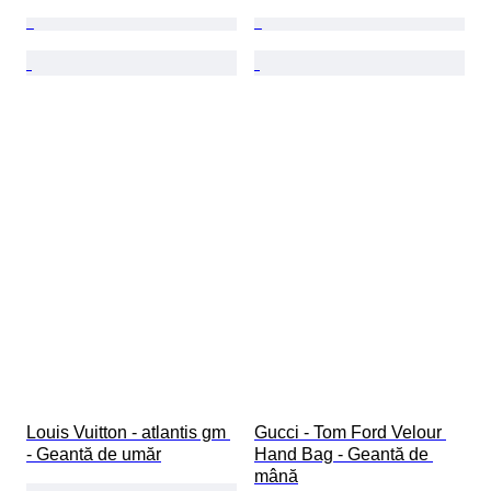
Louis Vuitton - atlantis gm 
Gucci - Tom Ford Velour 
- Geantă de umăr
Hand Bag - Geantă de 
mână