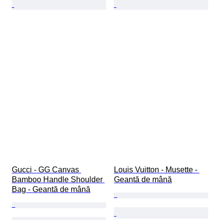
Gucci - GG Canvas 
Louis Vuitton - Musette - 
Bamboo Handle Shoulder 
Geantă de mână
Bag - Geantă de mână