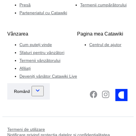
Presă
Termenii cumpărătorului
Parteneriatul cu Catawiki
Vânzarea
Pagina mea Catawiki
Cum puteți vinde
Centrul de ajutor
Sfaturi pentru vânzători
Termenii vânzătorului
Afiliați
Deveniți vânător Catawiki Live
Termeni de utilizare
Notificare privind protecția datelor și confidențialitatea