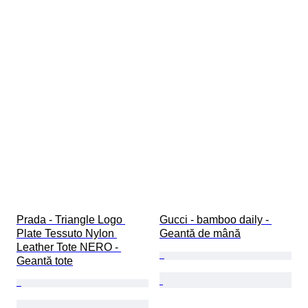
Prada - Triangle Logo 
Gucci - bamboo daily - 
Plate Tessuto Nylon 
Geantă de mână
Leather Tote NERO - 
Geantă tote