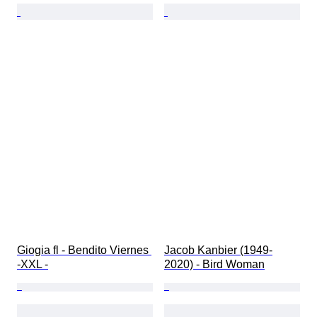
Giogia fl - Bendito Viernes 
Jacob Kanbier (1949-
-XXL -
2020) - Bird Woman