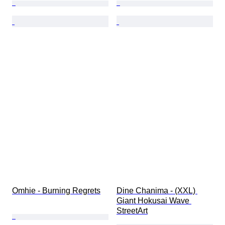
Omhie - Burning Regrets
Dine Chanima - (XXL) 
Giant Hokusai Wave 
StreetArt