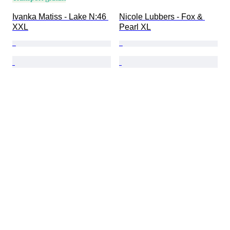
Ivanka Matiss - Lake N:46 
Nicole Lubbers - Fox & 
XXL
Pearl XL