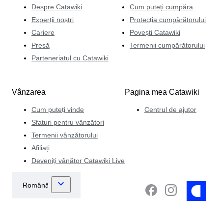
Despre Catawiki
Cum puteți cumpăra
Experții noștri
Protecția cumpărătorului
Cariere
Povești Catawiki
Presă
Termenii cumpărătorului
Parteneriatul cu Catawiki
Vânzarea
Pagina mea Catawiki
Cum puteți vinde
Centrul de ajutor
Sfaturi pentru vânzători
Termenii vânzătorului
Afiliați
Deveniți vânător Catawiki Live