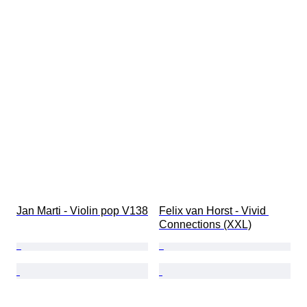
Jan Marti - Violin pop V138
Felix van Horst - Vivid 
Connections (XXL)