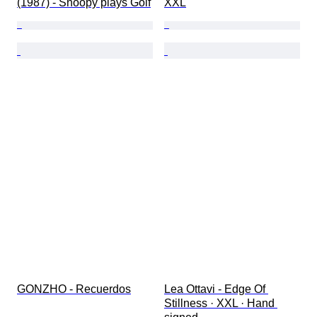
(1987) - Snoopy plays Golf
XXL
GONZHO - Recuerdos
Lea Ottavi - Edge Of 
Stillness · XXL · Hand 