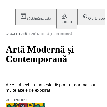
Săptămâna asta
Oferte speci
Licitații
Catawiki
Artă
Artă Modernă și Contemporană
Artă Modernă și
Contemporană
Acest obiect nu mai este disponibil, dar mai sunt
multe altele de explorat
NR.
102883048