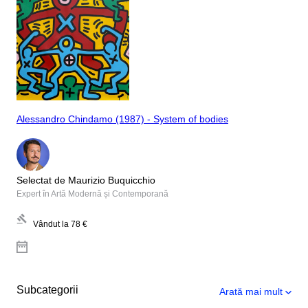
Alessandro Chindamo (1987) - System of bodies
Selectat de Maurizio Buquicchio
Expert în Artă Modernă și Contemporană
Vândut la
78 €
Subcategorii
Arată mai mult