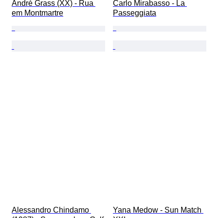
André Grass (XX) - Rua 
Carlo Mirabasso - La 
em Montmartre
Passeggiata
Alessandro Chindamo 
Yana Medow - Sun Match 