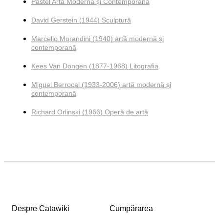
Pastel Artă Modernă și Contemporană
David Gerstein (1944) Sculptură
Marcello Morandini (1940) artă modernă și
contemporană
Kees Van Dongen (1877-1968) Litografia
Miguel Berrocal (1933-2006) artă modernă și
contemporană
Richard Orlinski (1966) Operă de artă
Despre Catawiki
Cumpărarea