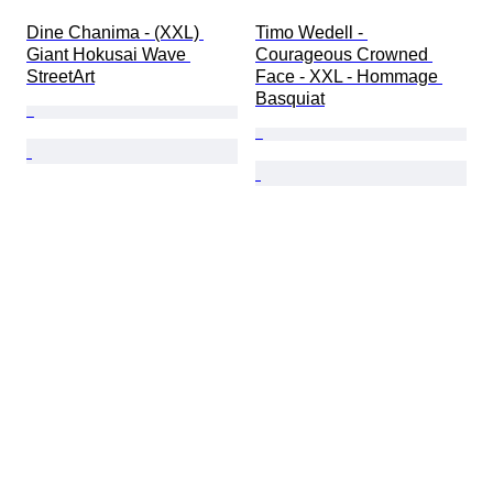
Dine Chanima - (XXL) 
Timo Wedell - 
Giant Hokusai Wave 
Courageous Crowned 
StreetArt
Face - XXL - Hommage 
Basquiat