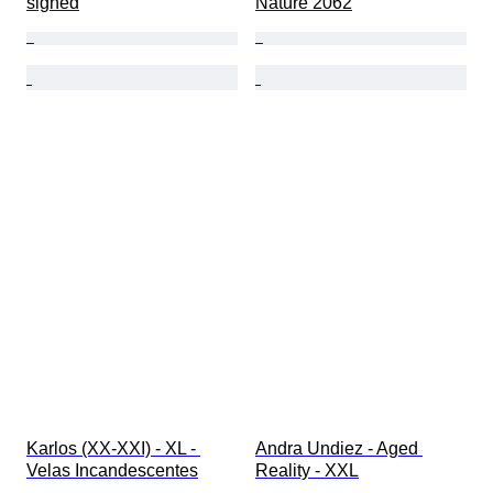
signed
Nature 2062
Karlos (XX-XXI) - XL - 
Andra Undiez - Aged 
Velas Incandescentes
Reality - XXL