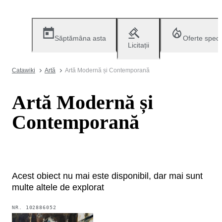
Săptămâna asta
Oferte speci
Licitații
Catawiki
Artă
Artă Modernă și Contemporană
Artă Modernă și
Contemporană
Acest obiect nu mai este disponibil, dar mai sunt
multe altele de explorat
NR.
102886052