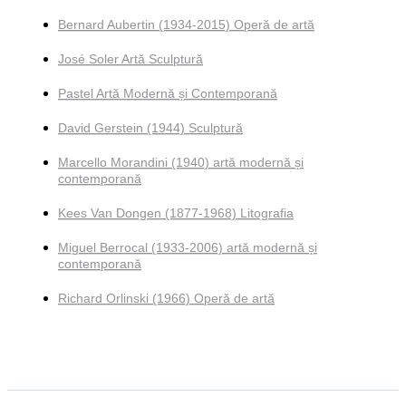
Bernard Aubertin (1934-2015) Operă de artă
José Soler Artă Sculptură
Pastel Artă Modernă și Contemporană
David Gerstein (1944) Sculptură
Marcello Morandini (1940) artă modernă și
contemporană
Kees Van Dongen (1877-1968) Litografia
Miguel Berrocal (1933-2006) artă modernă și
contemporană
Richard Orlinski (1966) Operă de artă