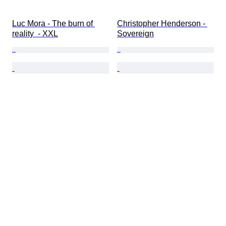
Luc Mora - The burn of 
Christopher Henderson - 
reality  - XXL
Sovereign