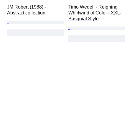
JM Robert (1988) - 
Timo Wedell - Reigning 
Abstract collection
Whirlwind of Color - XXL- 
Basquiat Style