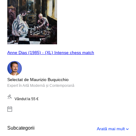
Anne Dias (1985) - (XL) Intense chess match
Selectat de Maurizio Buquicchio
Expert în Artă Modernă și Contemporană
Vândut la
55 €
Subcategorii
Arată mai mult