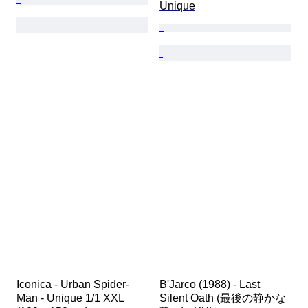
Unique
Iconica - Urban Spider-
B'Jarco (1988) - Last 
Man - Unique 1/1 XXL 
Silent Oath (最後の静かな