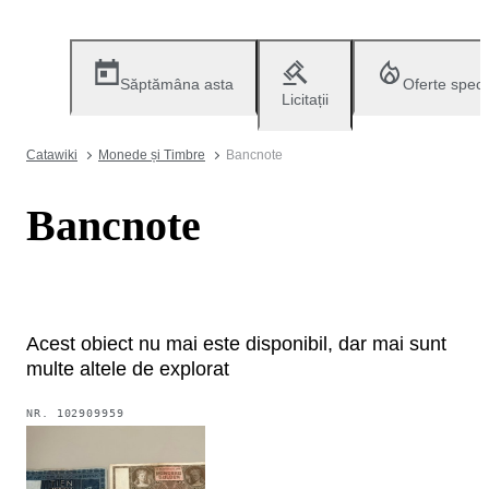
Săptămâna asta
Oferte speci
Licitații
Catawiki
Monede și Timbre
Bancnote
Bancnote
Acest obiect nu mai este disponibil, dar mai sunt
multe altele de explorat
NR.
102909959