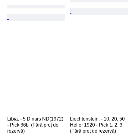
Libia. - 5 Dinars ND(1972) 
Liechtenstein. - 10, 20, 50 
- Pick 36b  (Fără preț de 
Heller 1920 - Pick 1, 2, 3  
rezervă)
(Fără preț de rezervă)