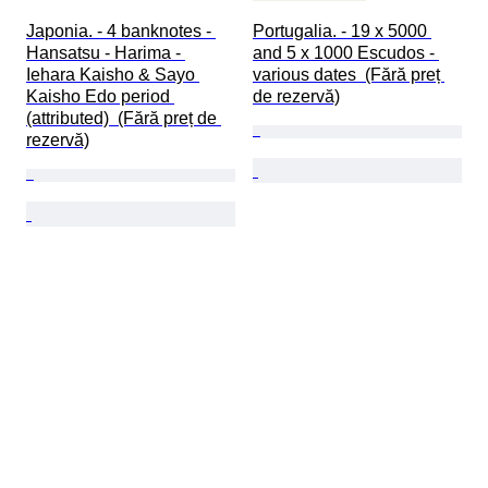
Japonia. - 4 banknotes - 
Portugalia. - 19 x 5000 
Hansatsu - Harima - 
and 5 x 1000 Escudos - 
Iehara Kaisho & Sayo 
various dates  (Fără preț 
Kaisho Edo period 
de rezervă)
(attributed)  (Fără preț de 
rezervă)