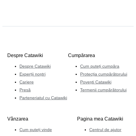
Despre Catawiki
Cumpărarea
Despre Catawiki
Cum puteți cumpăra
Experții noștri
Protecția cumpărătorului
Cariere
Povești Catawiki
Presă
Termenii cumpărătorului
Parteneriatul cu Catawiki
Vânzarea
Pagina mea Catawiki
Cum puteți vinde
Centrul de ajutor