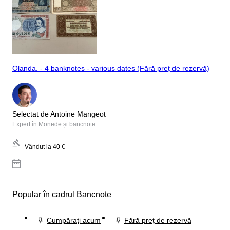
Olanda. - 4 banknotes - various dates (Fără preț de rezervă)
Selectat de Antoine Mangeot
Expert în Monede și bancnote
Vândut la
40 €
Popular în cadrul Bancnote
Cumpărați acum
Fără preț de rezervă