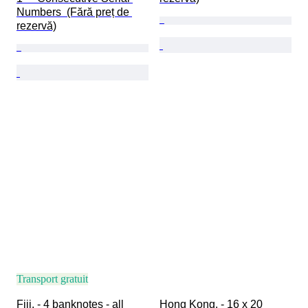
Numbers  (Fără preț de 
rezervă)
Transport gratuit
Fiji. - 4 banknotes - all 
Hong Kong. - 16 x 20 