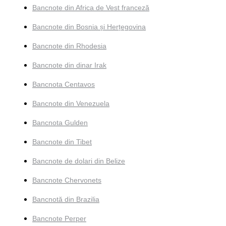
Bancnote din Africa de Vest franceză
Bancnote din Bosnia și Herțegovina
Bancnote din Rhodesia
Bancnote din dinar Irak
Bancnota Centavos
Bancnote din Venezuela
Bancnota Gulden
Bancnote din Tibet
Bancnote de dolari din Belize
Bancnote Chervonets
Bancnotă din Brazilia
Bancnote Perper