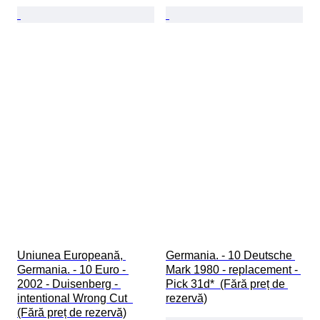
Uniunea Europeană, 
Germania. - 10 Deutsche 
Germania. - 10 Euro - 
Mark 1980 - replacement - 
2002 - Duisenberg - 
Pick 31d*  (Fără preț de 
intentional Wrong Cut  
rezervă)
(Fără preț de rezervă)