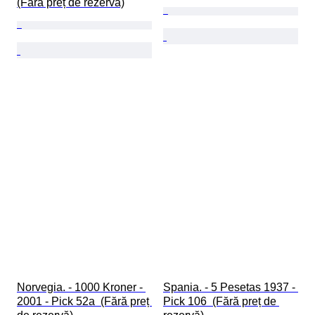
(Fără preț de rezervă)
Norvegia. - 1000 Kroner - 
Spania. - 5 Pesetas 1937 - 
2001 - Pick 52a  (Fără preț 
Pick 106  (Fără preț de 