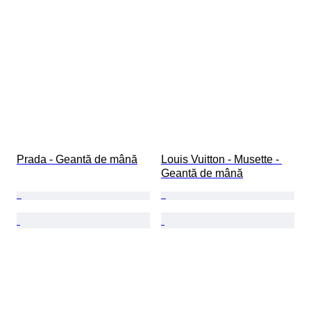
Prada - Geantă de mână
Louis Vuitton - Musette - 
Geantă de mână