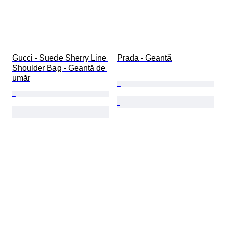
Gucci - Suede Sherry Line 
Prada - Geantă
Shoulder Bag - Geantă de 
umăr