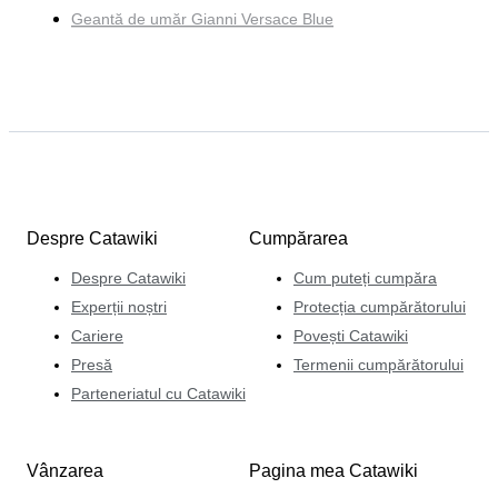
Geantă de umăr Gianni Versace Blue
Despre Catawiki
Cumpărarea
Despre Catawiki
Cum puteți cumpăra
Experții noștri
Protecția cumpărătorului
Cariere
Povești Catawiki
Presă
Termenii cumpărătorului
Parteneriatul cu Catawiki
Vânzarea
Pagina mea Catawiki