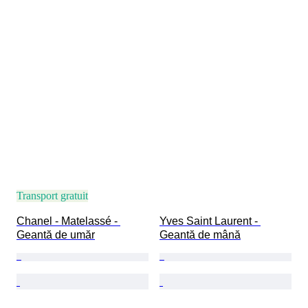
Transport gratuit
Chanel - Matelassé - 
Yves Saint Laurent - 
Geantă de umăr
Geantă de mână