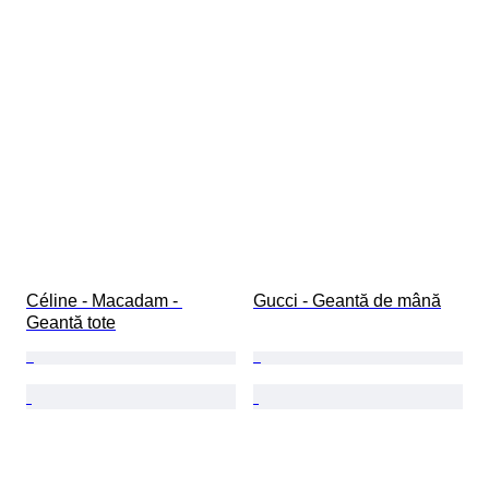
Céline - Macadam - 
Gucci - Geantă de mână
Geantă tote