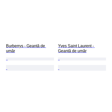
Burberrys - Geantă de 
Yves Saint Laurent - 
umăr
Geantă de umăr