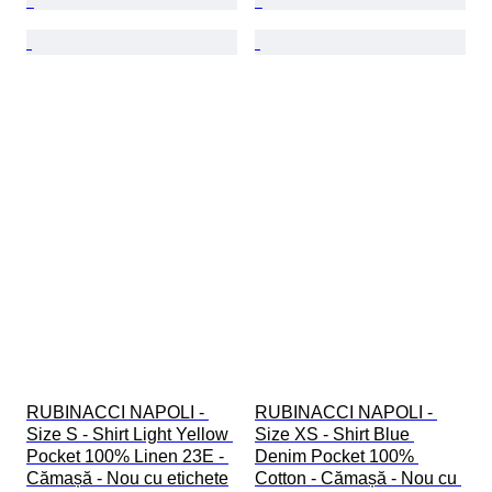
RUBINACCI NAPOLI - 
RUBINACCI NAPOLI - 
Size S - Shirt Light Yellow 
Size XS - Shirt Blue 
Pocket 100% Linen 23E - 
Denim Pocket 100% 
Cămașă - Nou cu etichete
Cotton - Cămașă - Nou cu 