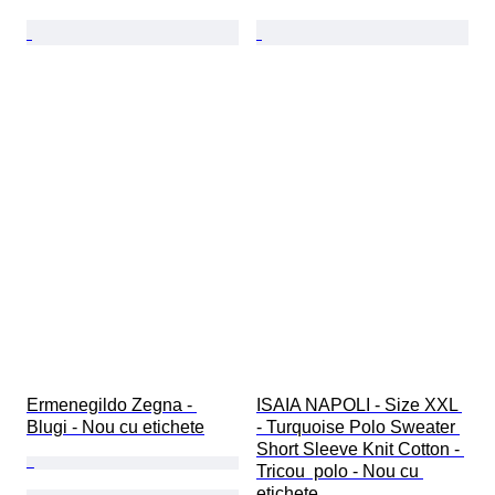
Ermenegildo Zegna - 
ISAIA NAPOLI - Size XXL 
Blugi - Nou cu etichete
- Turquoise Polo Sweater 
Short Sleeve Knit Cotton - 
Tricou  polo - Nou cu 
etichete