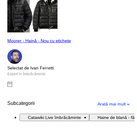
Moorer - Haină - Nou cu etichete
Selectat de Ivan Ferretti
Expert în Îmbrăcăminte
Subcategorii
Arată mai mult
Catawiki Live îmbrăcăminte
Haine de blană - făr