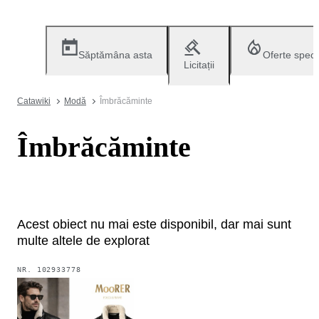
Săptămâna asta
Oferte speci
Licitații
Catawiki
Modă
Îmbrăcăminte
Îmbrăcăminte
Acest obiect nu mai este disponibil, dar mai sunt
multe altele de explorat
NR.
102933778