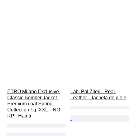
ETRO Milano Exclusive 
Lab. Pal Zileri - Real 
Classic Bomber Jacket 
Leather - Jachetă de piele
Premium coat Spring 
Collection Tg. XXL  - NO 
RP - Haină