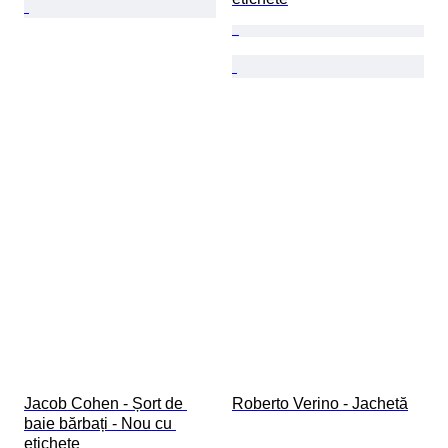
Jacob Cohen - Șort de 
Roberto Verino - Jachetă
baie bărbați - Nou cu 
etichete