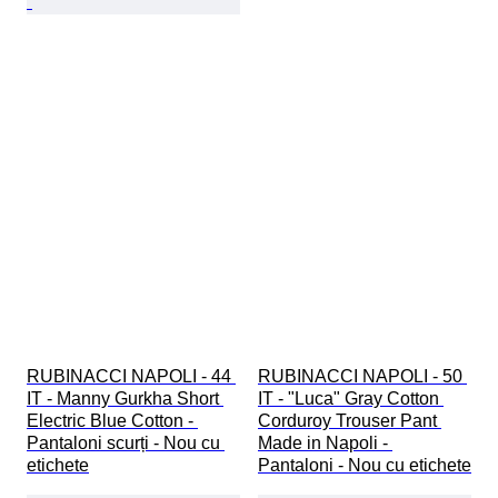
RUBINACCI NAPOLI - 44 
RUBINACCI NAPOLI - 50 
IT - Manny Gurkha Short 
IT - "Luca" Gray Cotton 
Electric Blue Cotton - 
Corduroy Trouser Pant 
Pantaloni scurți - Nou cu 
Made in Napoli - 
etichete
Pantaloni - Nou cu etichete