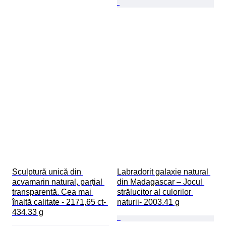
Sculptură unică din 
Labradorit galaxie natural 
acvamarin natural, parțial 
din Madagascar – Jocul 
transparentă. Cea mai 
strălucitor al culorilor 
înaltă calitate - 2171,65 ct- 
naturii- 2003.41 g
434.33 g