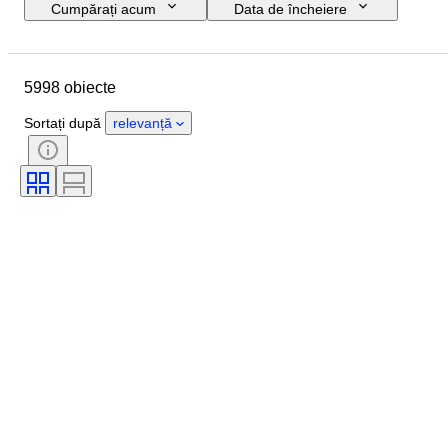
Cumpărați acum
Data de încheiere
Buget
Locație
Mărime
Dimensiuni
Obiect
5998 obiecte
Țara de Proveniență
Material
Sexul
Stare
Perioadă
Sortați după
relevanță
Piatră
Certificare
Semnătură
Culoare
Formă
Culoare exactă
Mineral
Formă minerală
Eră
Original/ Replica
Mărime articol
Tratament
Luciul perlei
Calitatea suprafeței perlei