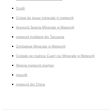
Grafit
Cristal de topaz minerale și meteoriți
Aragonit Spania Minerale și Meteoriți
meteorit moldavit din Tanzania
Zimbabwe Minerale și Meteoriți
Cristale pe matrice Cuarț roz Minerale și Meteoriți
Algeria meteorit marțian
mezolit
meteorit din China