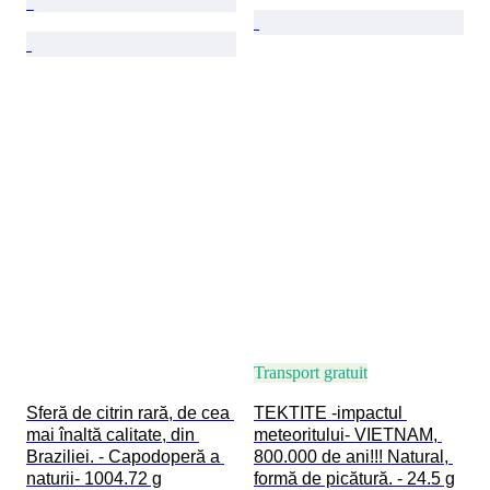
Transport gratuit
Sferă de citrin rară, de cea 
TEKTITE -impactul 
mai înaltă calitate, din 
meteoritului- VIETNAM, 
Braziliei. - Capodoperă a 
800.000 de ani!!! Natural, 
naturii- 1004.72 g
formă de picătură. - 24.5 g