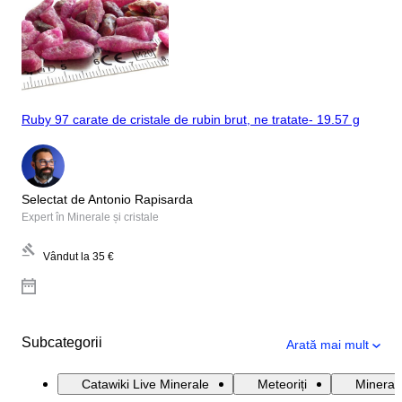
Ruby 97 carate de cristale de rubin brut, ne tratate- 19.57 g
Selectat de Antonio Rapisarda
Expert în Minerale și cristale
Vândut la
35 €
Subcategorii
Arată mai mult
Catawiki Live Minerale
Meteoriți
Mineral