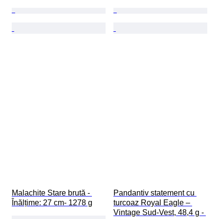
Malachite Stare brută - 
Pandantiv statement cu 
Înălțime: 27 cm- 1278 g
turcoaz Royal Eagle – 
Vintage Sud-Vest, 48,4 g - 